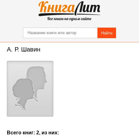
Найти
А. Р. Шавин
Всего книг: 2, из них: