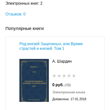
Электронных книг: 2
Отзывов: 0
Популярные книги
Род князей Зацепиных, или Время
страстей и князей. Том 1
А. Шардин
0 руб.
(0$)
Электронная книга
Добавлена:
17.01.2018
13:18