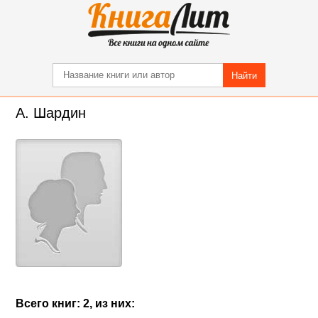
Найти
А. Шардин
Всего книг: 2, из них: