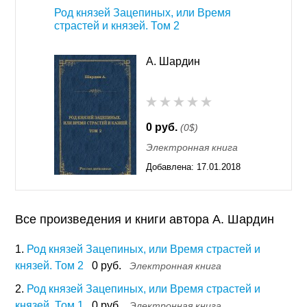
Род князей Зацепиных, или Время
страстей и князей. Том 2
А. Шардин
0 руб.
(0$)
Электронная книга
Добавлена:
17.01.2018
13:18
Все произведения и книги автора А. Шардин
1.
Род князей Зацепиных, или Время страстей и
князей. Том 2
0 руб.
Электронная книга
2.
Род князей Зацепиных, или Время страстей и
князей. Том 1
0 руб.
Электронная книга