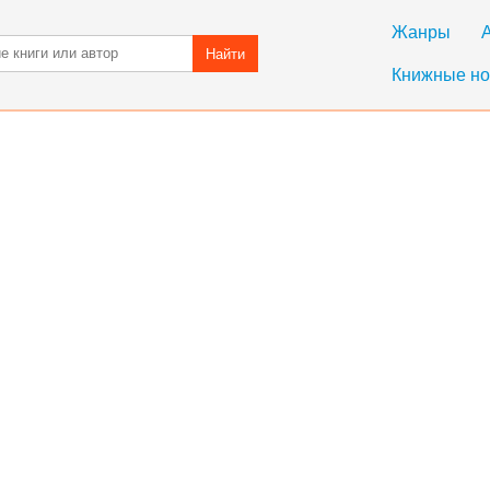
Жанры
Найти
Книжные но