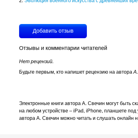
2.
Эволюция военного искусства с древнейших вре
Добавить отзыв
Отзывы и комментарии читателей
Нет рецензий.
Будьте первым, кто напишет рецензию на автора
А
Электронные книги автора А. Свечин могут быть ск
на любом устройстве – iPad, iPhone, планшете под
автора А. Свечин можно читать и слушать онлайн 