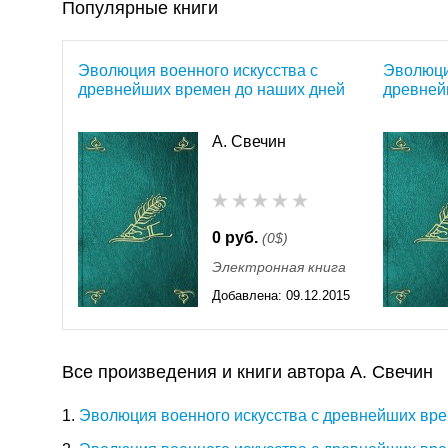
Популярные книги
Эволюция военного искусства с
Эволюци
древнейших времен до наших дней
древней
А. Свечин
0 руб.
(0$)
Электронная книга
Добавлена:
09.12.2015
11:55
Все произведения и книги автора А. Свечин
1.
Эволюция военного искусства с древнейших вре