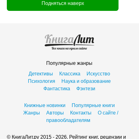
Подняться наверх
Популярные жанры
Детективы
Классика
Искусство
Психология
Наука и образование
Фантастика
Фэнтези
Книжные новинки
Популярные книги
Жанры
Авторы
Контакты
О сайте /
правообладателям
© КнигаЛит.ру 2015 - 2026. Рейтинг книг, рецензии и