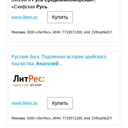
«Скифская
Русь
.
Купить
www.litres.ru
Реклама. ООО «ЛитРес», ИНН: 7719571260, erid: 2VfnxyNkZrY.
Русские боги. Подлинная история арийского
язычества,
Анатолий
...
Купить
www.litres.ru
Реклама. ООО «ЛитРес», ИНН: 7719571260, erid: 2VfnxyNkZrY.