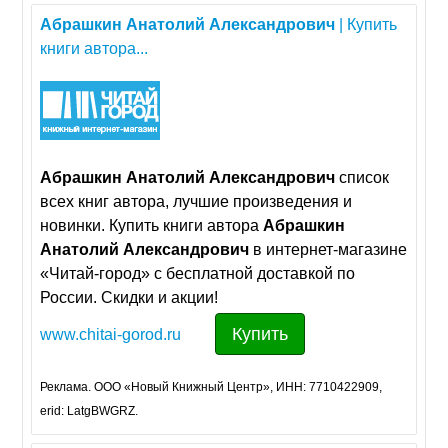
Абрашкин
Анатолий
Александрович
| Купить
книги автора...
Абрашкин
Анатолий
Александрович
cписок
всех книг авторa, лучшие произведения и
новинки. Купить книги авторa
Абрашкин
Анатолий
Александрович
в интернет-магазине
«Читай-город» с бесплатной доставкой по
России. Скидки и акции!
Купить
www.chitai-gorod.ru
Реклама. ООО «Новый Книжный Центр», ИНН: 7710422909,
erid: LatgBWGRZ.