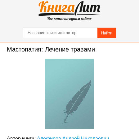
Найти
Мастопатия: Лечение травами
Автор книги:
Алефиров Андрей Николаевич