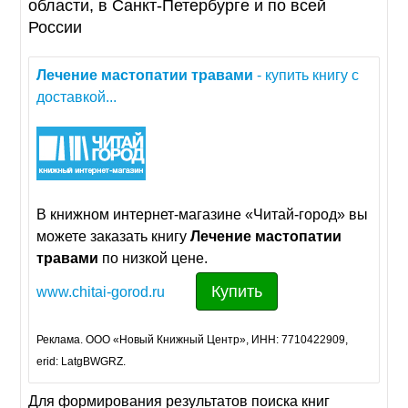
области, в Санкт-Петербурге и по всей
России
Лечение
мастопатии
травами
- купить книгу с
доставкой...
В книжном интернет-магазине «Читай-город» вы
можете заказать книгу
Лечение
мастопатии
травами
по низкой цене.
Купить
www.chitai-gorod.ru
Реклама. ООО «Новый Книжный Центр», ИНН: 7710422909,
erid: LatgBWGRZ.
Для формирования результатов поиска книг