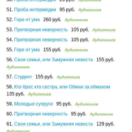
51.
Проба интермедии
95 руб.
Аудиокнига
52.
Горе от ума
260 руб.
Аудиокнига
53.
Притворная неверность
105 руб.
Аудиокнига
54.
Притворная неверность
105 руб.
Аудиокнига
55.
Горе от ума
155 руб.
Аудиокнига
56.
Своя семья, или Замужняя невеста
155 руб.
Аудиокнига
57.
Студент
155 руб.
Аудиокнига
58.
Кто брат, кто сестра, или Обман за обманом
135 руб.
Аудиокнига
59.
Молодые супруги
95 руб.
Аудиокнига
60.
Притворная неверность
95 руб.
Аудиокнига
61.
Своя семья, или Замужняя невеста
129 руб.
Аудиокнига