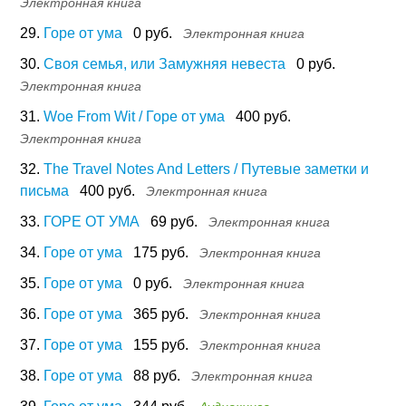
Электронная книга
29.
Горе от ума
0 руб.
Электронная книга
30.
Своя семья, или Замужняя невеста
0 руб.
Электронная книга
31.
Woe From Wit / Горе от ума
400 руб.
Электронная книга
32.
The Travel Notes And Letters / Путевые заметки и
письма
400 руб.
Электронная книга
33.
ГОРЕ ОТ УМА
69 руб.
Электронная книга
34.
Горе от ума
175 руб.
Электронная книга
35.
Горе от ума
0 руб.
Электронная книга
36.
Горе от ума
365 руб.
Электронная книга
37.
Горе от ума
155 руб.
Электронная книга
38.
Горе от ума
88 руб.
Электронная книга