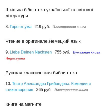
Шкільна бібліотека української та світової
літератури
8.
Горе от ума
219 руб.
Электронная книга
Чтение в оригинале.Немецкий язык
9.
Liebe Deinen Nachsten
755 руб.
Бумажная книга
Недоступна
Русская классическая библиотека
10.
Театр Александра Грибоедова. Комедии и
стихотворения
365 руб.
Электронная книга
Книга на магните