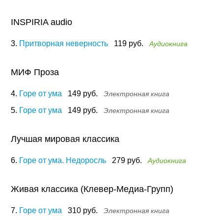
INSPIRIA audio
3.
Притворная неверность
119 руб.
Аудиокнига
МИФ Проза
4.
Горе от ума
149 руб.
Электронная книга
5.
Горе от ума
149 руб.
Электронная книга
Лучшая мировая классика
6.
Горе от ума. Недоросль
279 руб.
Аудиокнига
Живая классика (Клевер-Медиа-Групп)
7.
Горе от ума
310 руб.
Электронная книга