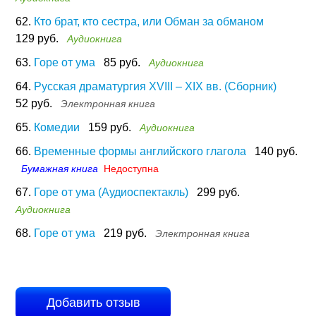
62.
Кто брат, кто сестра, или Обман за обманом
129 руб.
Аудиокнига
63.
Горе от ума
85 руб.
Аудиокнига
64.
Русская драматургия XVIII – XIX вв. (Сборник)
52 руб.
Электронная книга
65.
Комедии
159 руб.
Аудиокнига
66.
Временные формы английского глагола
140 руб.
Бумажная книга
Недоступна
67.
Горе от ума (Аудиоспектакль)
299 руб.
Аудиокнига
68.
Горе от ума
219 руб.
Электронная книга
Добавить отзыв