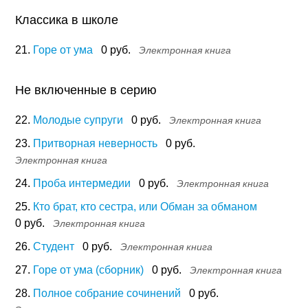
Классика в школе
21.
Горе от ума
0 руб.
Электронная книга
Не включенные в серию
22.
Молодые супруги
0 руб.
Электронная книга
23.
Притворная неверность
0 руб.
Электронная книга
24.
Проба интермедии
0 руб.
Электронная книга
25.
Кто брат, кто сестра, или Обман за обманом
0 руб.
Электронная книга
26.
Студент
0 руб.
Электронная книга
27.
Горе от ума (сборник)
0 руб.
Электронная книга
28.
Полное собрание сочинений
0 руб.