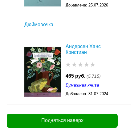
Добавлена:
25.07.2026
03:23
Дюймовочка
Андерсен Ханс
Кристиан
465 руб.
(5,71$)
Бумажная книга
Добавлена:
31.07.2024
03:30
Подняться наверх