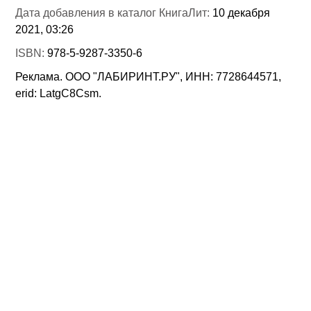
Дата добавления в каталог КнигаЛит:
10 декабря
2021, 03:26
ISBN:
978-5-9287-3350-6
Реклама. ООО "ЛАБИРИНТ.РУ", ИНН: 7728644571,
erid: LatgC8Csm.