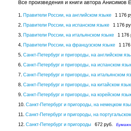
Все произведения и книги автора Анисимов Е
1.
Правители России, на английском языке
1 176 р
2.
Правители России, на испанском языке
1 176 ру
3.
Правители России, на итальянском языке
1 176 
4.
Правители России, на французском языке
1 176
5.
Санкт-Петербург и пригороды, на английском яз
6.
Санкт-Петербург и пригороды, на испанском язы
7.
Санкт-Петербург и пригороды, на итальянском я
8.
Санкт-Петербург и пригороды, на китайском язы
9.
Санкт-Петербург и пригороды, на корейском язы
10.
Санкт-Петербург и пригороды, на немецком язы
11.
Санкт-Петербург и пригороды, на португальско
12.
Санкт-Петербург и пригороды
672 руб.
Бумажн