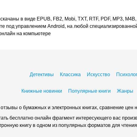
скачаны в виде EPUB, FB2, Mobi, TXT, RTF, PDF, MP3, M4B, 
ете под управлением Android, на любой специализированной
 онлайн на компьютере
Детективы
Классика
Искусство
Психоло
Книжные новинки
Популярные книги
Жанры
 и отзывы о бумажных и электронных книгах, сравнение цен н
тать бесплатно онлайн фрагмент интересующего вас произве
ктронную книгу в одном из популярных форматов для чтения