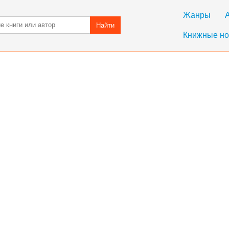
Жанры
Найти
Книжные но