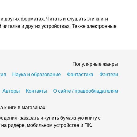
и других форматах. Читать и слушать эти книги
 читалке и других устройствах. Также электронные
Популярные жанры
гия
Наука и образование
Фантастика
Фэнтези
Авторы
Контакты
О сайте / правообладателям
а книги в магазинах.
дения, заказать и купить бумажную книгу с
 на ридере, мобильном устройстве и ПК.