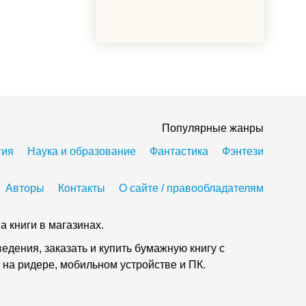
Популярные жанры
гия
Наука и образование
Фантастика
Фэнтези
Авторы
Контакты
О сайте / правообладателям
а книги в магазинах.
дения, заказать и купить бумажную книгу с
 на ридере, мобильном устройстве и ПК.