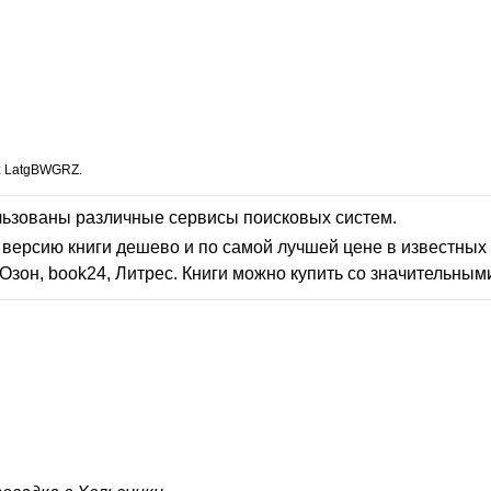
: LatgBWGRZ.
льзованы различные сервисы поисковых систем.
версию книги дешево и по самой лучшей цене в известных 
Озон, book24, Литрес. Книги можно купить со значительным