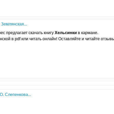
 Землянская...
ес предлагает скачать книгу
Хельсинки
в кармане.
ской в pdf или читать онлайн! Оставляйте и читайте отзыв
 О. Слепенкова...