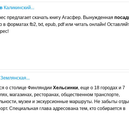
в
Каликинский...
рес предлагает скачать книгу Агасфер. Вынужденная
посад
 в форматах fb2, txt, epub, pdf или читать онлайн! Оставляй
рес!
Землянская...
ся о столице Финляндии
Хельсинки
, еще о 18 городах и 7
лях, магазинах, ресторанах, общественном транспорте,
ьности, музеи и экскурсионные маршруты. Не забыты отды
порт. Специальная глава адресована тем, кто собирается в