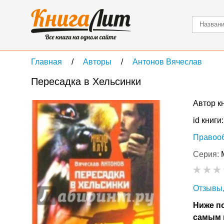
Главная
Авторы
Антонов Вячеслав
Пересадка в Хельсинки
Автор к
id книги
Правоо
Серия:
Отзывы,
Ниже по
самым 