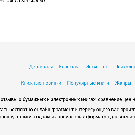
есадка в Хельсинки
Детективы
Классика
Искусство
Психоло
Книжные новинки
Популярные книги
Жанры
 и отзывы о бумажных и электронных книгах, сравнение цен н
тать бесплатно онлайн фрагмент интересующего вас произве
ктронную книгу в одном из популярных форматов для чтения