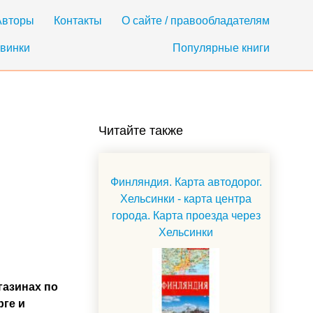
Авторы
Контакты
О сайте / правообладателям
винки
Популярные книги
Читайте также
Финляндия. Карта автодорог.
Хельсинки - карта центра
города. Карта проезда через
Хельсинки
газинах по
рге и