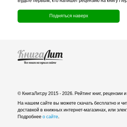
Будьте первым, кто напишет рецензию на книгу
Пер
Подняться наверх
© КнигаЛит.ру 2015 - 2026. Рейтинг книг, рецензии
На нашем сайте вы можете скачать бесплатно и чи
доставкой в книжных интернет-магазинах, или эле
Подробнее
о сайте
.