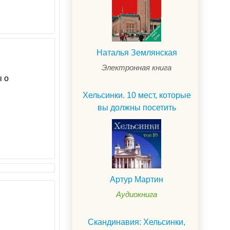
Наталья Землянская
Электронная книга
ы о
Хельсинки. 10 мест, которые
вы должны посетить
Артур Мартин
Аудиокнига
Скандинавия: Хельсинки,