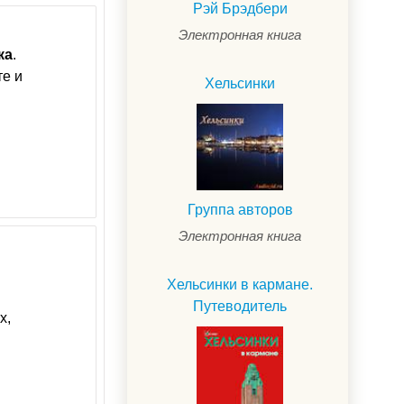
Рэй Брэдбери
Электронная книга
ка
.
те и
Хельсинки
Группа авторов
Электронная книга
Хельсинки в кармане.
Путеводитель
х,