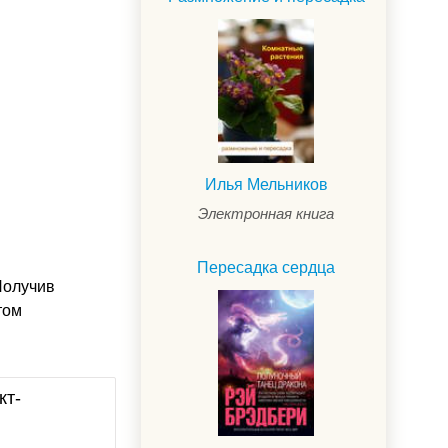
Илья Мельников
Электронная книга
Пересадка сердца
Получив
том
кт-