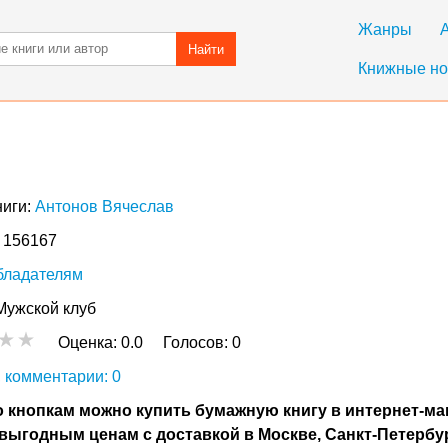
Жанры
Найти
Книжные но
ниги:
Антонов Вячеслав
: 156167
бладателям
Мужской клуб
Оценка:
0.0
Голосов:
0
 комментарии: 0
 кнопкам можно купить бумажную книгу в интернет-ма
выгодным ценам с доставкой в Москве, Санкт-Петербу