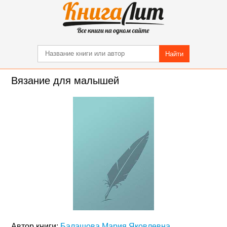
Найти
Вязание для малышей
Автор книги:
Балашова Мария Яковлевна