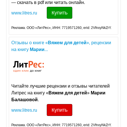
— скачать в pdf или читать онлайн.
Купить
www.litres.ru
Реклама. ООО «ЛитРес», ИНН: 7719571260, erid: 2VfnxyNkZrY.
Отзывы о книге «
Вяжем
для
детей
», рецензии
на книгу
Марии
...
Читайте лучшие рецензии и отзывы читателей
Литрес на книгу «
Вяжем
для
детей
»
Марии
Балашовой
.
Купить
www.litres.ru
Реклама. ООО «ЛитРес», ИНН: 7719571260, erid: 2VfnxyNkZrY.