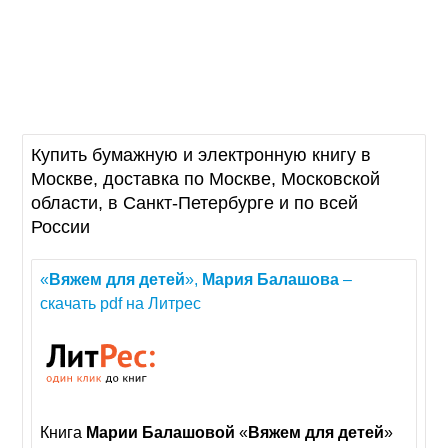
Купить бумажную и электронную книгу в
Москве, доставка по Москве, Московской
области, в Санкт-Петербурге и по всей
России
«
Вяжем
для
детей
»,
Мария
Балашова
–
скачать pdf на Литрес
Книга
Марии
Балашовой
«
Вяжем
для
детей
»