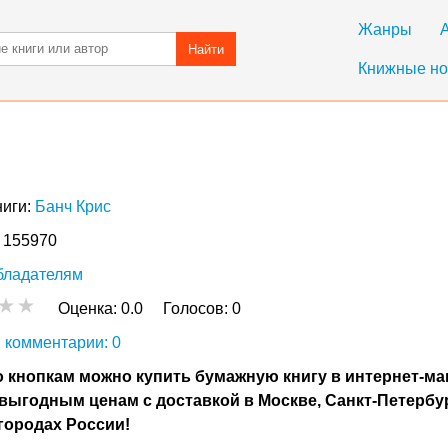
Жанры
Найти
Книжные но
ниги:
Банч Крис
: 155970
бладателям
Оценка:
0.0
Голосов:
0
 комментарии: 0
 кнопкам можно купить бумажную книгу в интернет-ма
выгодным ценам с доставкой в Москве, Санкт-Петербу
городах России!