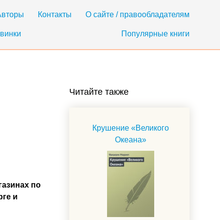
Авторы
Контакты
О сайте / правообладателям
винки
Популярные книги
Читайте также
Крушение «Великого
Океана»
газинах по
рге и