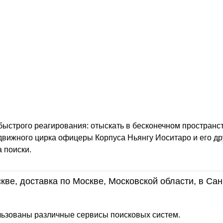
быстрого реагирования: отыскать в бесконечном пространс
движного цирка офицеры Корпуса Ньянгу Иоситаро и его др
 поиски.
кве, доставка по Москве, Московской области, в Сан
льзованы различные сервисы поисковых систем.