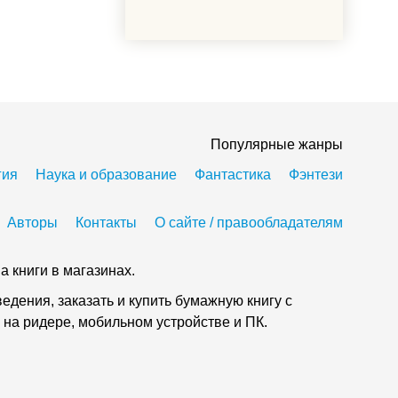
Популярные жанры
гия
Наука и образование
Фантастика
Фэнтези
Авторы
Контакты
О сайте / правообладателям
а книги в магазинах.
дения, заказать и купить бумажную книгу с
 на ридере, мобильном устройстве и ПК.