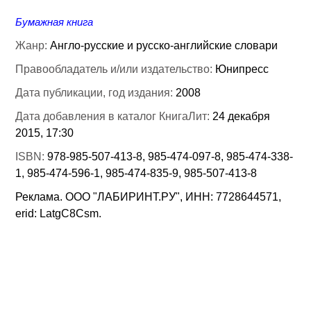
Бумажная книга
Жанр:
Англо-русские и русско-английские словари
Правообладатель и/или издательство:
Юнипресс
Дата публикации, год издания:
2008
Дата добавления в каталог КнигаЛит:
24 декабря
2015, 17:30
ISBN:
978-985-507-413-8, 985-474-097-8, 985-474-338-
1, 985-474-596-1, 985-474-835-9, 985-507-413-8
Реклама. ООО "ЛАБИРИНТ.РУ", ИНН: 7728644571,
erid: LatgC8Csm.