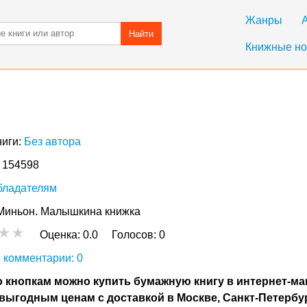
Жанры
Найти
Книжные но
ниги:
Без автора
: 154598
бладателям
Миньон. Малышкина книжка
Оценка:
0.0
Голосов:
0
 комментарии: 0
 кнопкам можно купить бумажную книгу в интернет-ма
выгодным ценам с доставкой в Москве, Санкт-Петербу