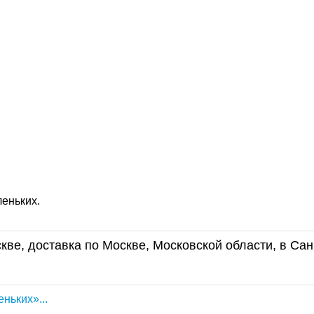
леньких.
кве, доставка по Москве, Московской области, в Сан
ньких»...