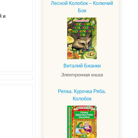
Лесной Колобок – Колючий
Бок
й и
Виталий Бианки
Электронная книга
Репка. Курочка Ряба.
Колобок