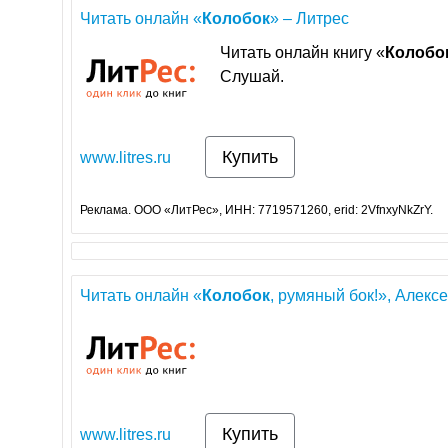
Читать онлайн «
Колобок
» – Литрес
Читать онлайн книгу «
Колобо
Слушай.
Купить
www.litres.ru
Реклама. ООО «ЛитРес», ИНН: 7719571260, erid: 2VfnxyNkZrY.
Читать онлайн «
Колобок
, румяный бок!», Алексе
Купить
www.litres.ru