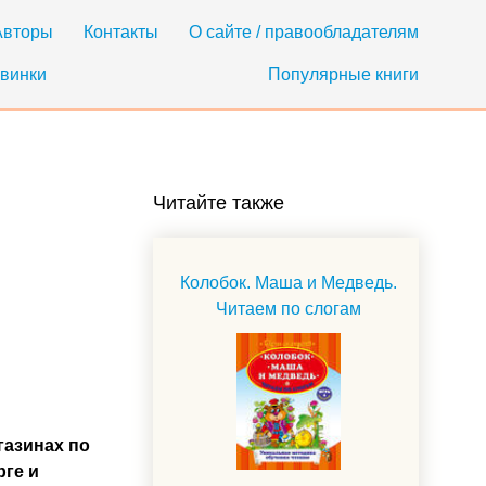
Авторы
Контакты
О сайте / правообладателям
винки
Популярные книги
Читайте также
Колобок. Маша и Медведь.
Читаем по слогам
газинах по
рге и