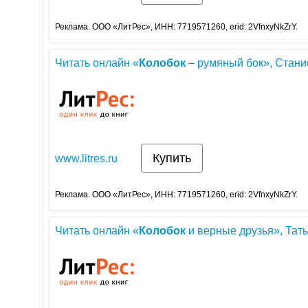
Реклама. ООО «ЛитРес», ИНН: 7719571260, erid: 2VfnxyNkZrY.
Читать онлайн «
Колобок
– румяный бок», Стани
Купить
www.litres.ru
Реклама. ООО «ЛитРес», ИНН: 7719571260, erid: 2VfnxyNkZrY.
Читать онлайн «
Колобок
и верные друзья», Тать