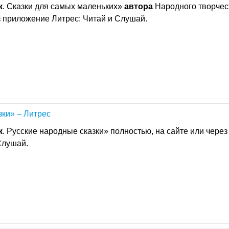
к
. Сказки для самых маленьких»
автора
Народного творчес
з приложение Литрес: Читай и Слушай.
зки» – Литрес
к
. Русские народные сказки» полностью, на сайте или через
Слушай.