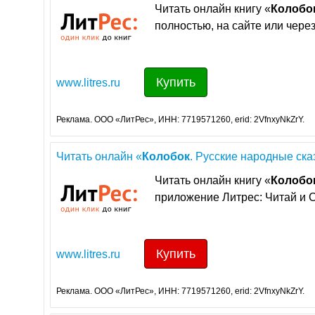
Читать онлайн книгу «
Колобо
полностью, на сайте или чере
Купить
www.litres.ru
Реклама. ООО «ЛитРес», ИНН: 7719571260, erid: 2VfnxyNkZrY.
Читать онлайн «
Колобок
. Русские народные ска
Читать онлайн книгу «
Колобо
приложение Литрес: Читай и 
Купить
www.litres.ru
Реклама. ООО «ЛитРес», ИНН: 7719571260, erid: 2VfnxyNkZrY.