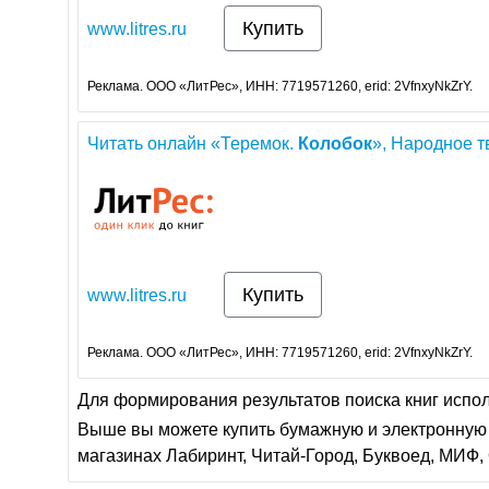
Купить
www.litres.ru
Реклама. ООО «ЛитРес», ИНН: 7719571260, erid: 2VfnxyNkZrY.
Читать онлайн «Теремок.
Колобок
», Народное т
Купить
www.litres.ru
Реклама. ООО «ЛитРес», ИНН: 7719571260, erid: 2VfnxyNkZrY.
Для формирования результатов поиска книг испо
Выше вы можете купить бумажную и электронную 
магазинах Лабиринт, Читай-Город, Буквоед, МИФ, 