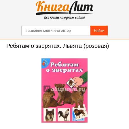
Найти
Ребятам о зверятах. Львята (розовая)