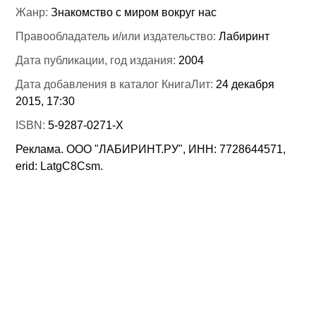
Жанр:
Знакомство с миром вокруг нас
Правообладатель и/или издательство:
Лабиринт
Дата публикации, год издания:
2004
Дата добавления в каталог КнигаЛит:
24 декабря
2015, 17:30
ISBN:
5-9287-0271-Х
Реклама. ООО "ЛАБИРИНТ.РУ", ИНН: 7728644571,
erid: LatgC8Csm.