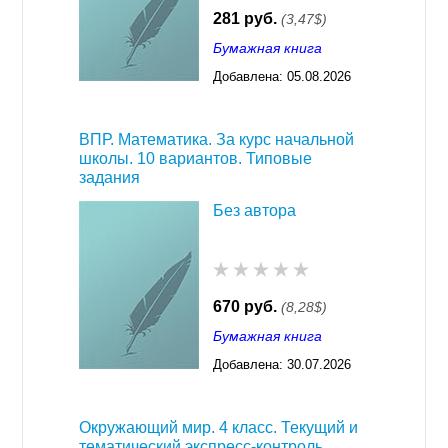
281 руб.
(3,47$)
Бумажная книга
Добавлена:
05.08.2026
03:23
ВПР. Математика. За курс начальной
школы. 10 вариантов. Типовые
задания
Без автора
670 руб.
(8,28$)
Бумажная книга
Добавлена:
30.07.2026
03:23
Окружающий мир. 4 класс. Текущий и
тематический экспресс-контроль