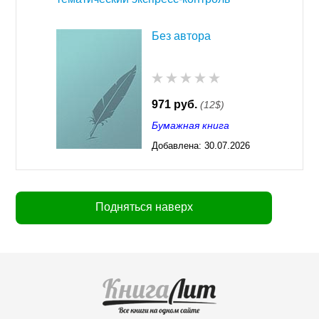
Без автора
971 руб.
(12$)
Бумажная книга
Добавлена:
30.07.2026
03:23
Подняться наверх