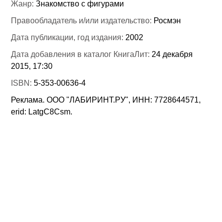
Жанр:
Знакомство с фигурами
Правообладатель и/или издательство:
Росмэн
Дата публикации, год издания:
2002
Дата добавления в каталог КнигаЛит:
24 декабря
2015, 17:30
ISBN:
5-353-00636-4
Реклама. ООО "ЛАБИРИНТ.РУ", ИНН: 7728644571,
erid: LatgC8Csm.