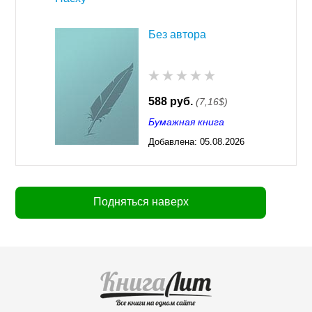
Без автора
588 руб.
(7,16$)
Бумажная книга
Добавлена:
05.08.2026
03:23
Подняться наверх