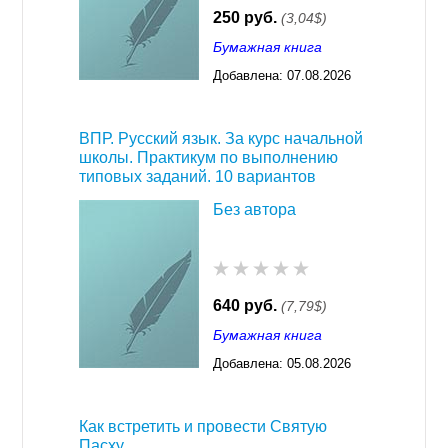
250 руб.
(3,04$)
Бумажная книга
Добавлена:
07.08.2026
03:23
ВПР. Русский язык. За курс начальной
школы. Практикум по выполнению
типовых заданий. 10 вариантов
Без автора
640 руб.
(7,79$)
Бумажная книга
Добавлена:
05.08.2026
03:23
Как встретить и провести Святую
Пасху