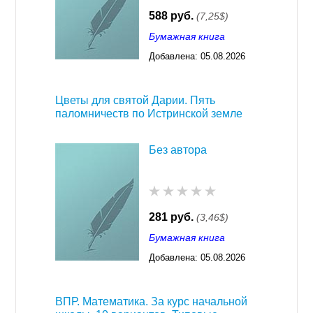
588 руб.
(7,25$)
Бумажная книга
Добавлена:
05.08.2026
03:23
Цветы для святой Дарии. Пять
паломничеств по Истринской земле
Без автора
281 руб.
(3,46$)
Бумажная книга
Добавлена:
05.08.2026
03:23
ВПР. Математика. За курс начальной