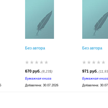
Без автора
Без автора
670 руб.
971 руб.
(8,23$)
(11,9
Бумажная книга
Бумажная книг
6
Добавлена:
30.07.2026
Добавлена:
30.07
03:23
03:23