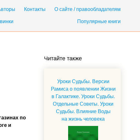
Авторы
Контакты
О сайте / правообладателям
винки
Популярные книги
Читайте также
Уроки Судьбы. Версии
Рамиса о появлении Жизни
в Галактике. Уроки Судьбы.
Отдельные Советы. Уроки
Судьбы. Влияние Воды
газинах по
на жизнь человека
рге и