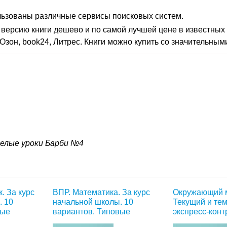
льзованы различные сервисы поисковых систем.
версию книги дешево и по самой лучшей цене в известных 
Озон, book24, Литрес. Книги можно купить со значительным
елые уроки Барби №4
. За курс
ВПР. Математика. За курс
Окружающий м
. 10
начальной школы. 10
Текущий и те
вые
вариантов. Типовые
экспресс-конт
задания