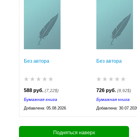
Без автора
Без автора
588 руб.
726 руб.
(7,22$)
(8,92$)
Бумажная книга
Бумажная книга
Добавлена:
05.08.2026
Добавлена:
30.07.202
03:23
03:23
Подняться наверх