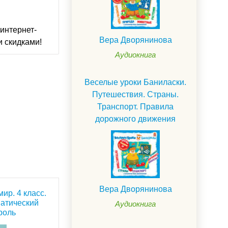
интернет-
Вера Дворянинова
и скидками!
Аудиокнига
Веселые уроки Баниласки.
Путешествия. Страны.
Транспорт. Правила
дорожного движения
Вера Дворянинова
ир. 4 класс.
матический
Аудиокнига
роль