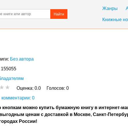
Жанры
Найти
Книжные но
ниги:
Без автора
: 155055
бладателям
Оценка:
0.0
Голосов:
0
 комментарии: 0
 кнопкам можно купить бумажную книгу в интернет-ма
выгодным ценам с доставкой в Москве, Санкт-Петербу
городах России!