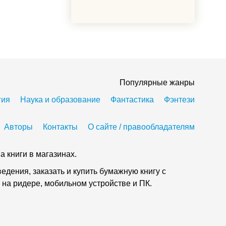
Популярные жанры
гия
Наука и образование
Фантастика
Фэнтези
Авторы
Контакты
О сайте / правообладателям
а книги в магазинах.
дения, заказать и купить бумажную книгу с
 на ридере, мобильном устройстве и ПК.