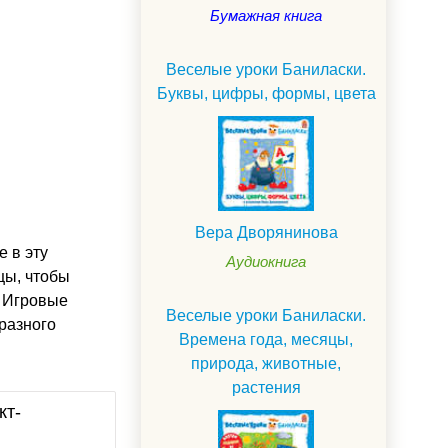
Бумажная книга
Веселые уроки Баниласки.
Буквы, цифры, формы, цвета
Вера Дворянинова
 в эту
Аудиокнига
цы, чтобы
. Игровые
Веселые уроки Баниласки.
разного
Времена года, месяцы,
природа, животные,
растения
кт-