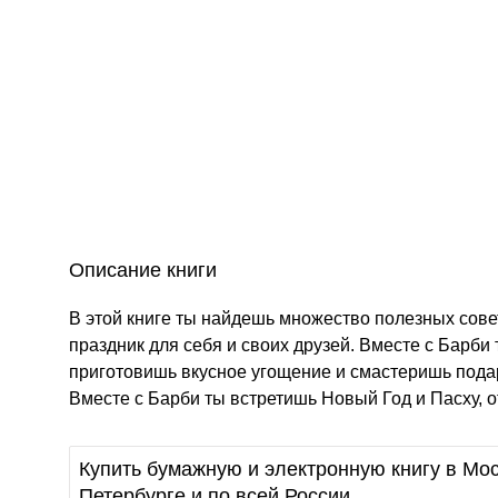
Описание книги
В этой книге ты найдешь множество полезных сов
праздник для себя и своих друзей. Вместе с Барб
приготовишь вкусное угощение и смастеришь подарк
Вместе с Барби ты встретишь Новый Год и Пасху, о
Купить бумажную и электронную книгу в Мос
Петербурге и по всей России