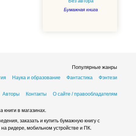
Без автора
Бумажная книга
Популярные жанры
гия
Наука и образование
Фантастика
Фэнтези
Авторы
Контакты
О сайте / правообладателям
а книги в магазинах.
дения, заказать и купить бумажную книгу с
 на ридере, мобильном устройстве и ПК.