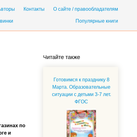
Авторы
Контакты
О сайте / правообладателям
винки
Популярные книги
Читайте также
Готовимся к празднику 8
Марта. Образовательные
ситуации с детьми 3-7 лет.
ФГОС
газинах по
рге и