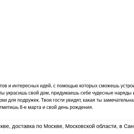
етов и интересных идей, с помощью которых сможешь устро
и ты украсишь свой дом, придумаешь себе чудесные наряды 
и для подружек. Твои гости увидят, какая ты замечательна
тметишь 8-е марта и свой день рождения.
кве, доставка по Москве, Московской области, в Сан