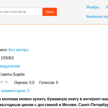
Жанры
Найти
Книжные но
ниги:
Без автора
: 155063
бладателям
Советы Барби
Оценка:
0.0
Голосов:
0
 комментарии: 0
 кнопкам можно купить бумажную книгу в интернет-ма
выгодным ценам с доставкой в Москве, Санкт-Петербу