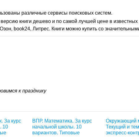
льзованы различные сервисы поисковых систем.
версию книги дешево и по самой лучшей цене в известных 
Озон, book24, Литрес. Книги можно купить со значительным
овимся к празднику
. За курс
ВПР. Математика. За курс
Окружающий м
. 10
начальной школы. 10
Текущий и те
вые
вариантов. Типовые
экспресс-конт
задания