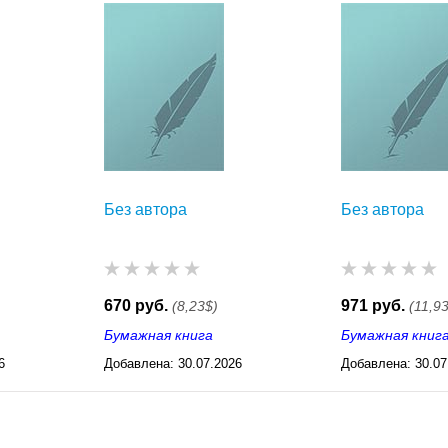
Без автора
Без автора
670 руб.
971 руб.
(8,23$)
(11,9
Бумажная книга
Бумажная книг
6
Добавлена:
30.07.2026
Добавлена:
30.07
03:23
03:23