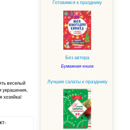
Готовимся к празднику
Без автора
Бумажная книга
Лучшие салаты к празднику
ить веселый
и украшения,
я хозяйка!
кт-