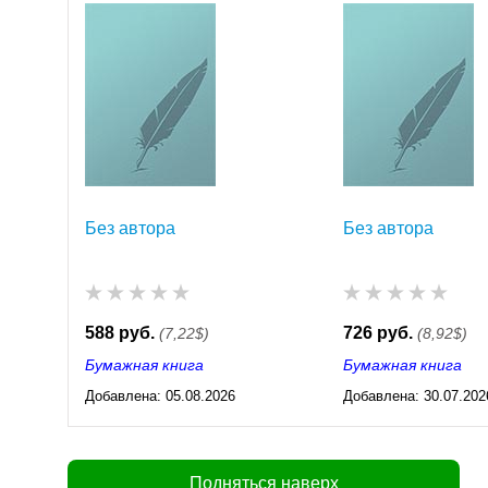
Без автора
Без автора
588 руб.
726 руб.
(7,22$)
(8,92$)
Бумажная книга
Бумажная книга
Добавлена:
05.08.2026
Добавлена:
30.07.202
03:23
03:23
Подняться наверх