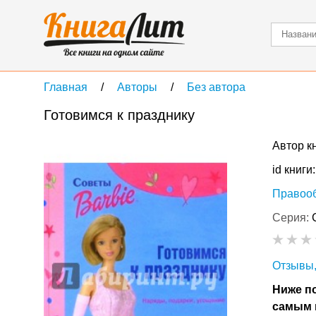
Главная
Авторы
Без автора
Готовимся к празднику
Автор к
id книги
Правоо
Серия:
Отзывы,
Ниже по
самым 