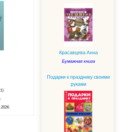
Красавцева Анна
Бумажная книга
Подарки к празднику своими
руками
3$)
а
.2026