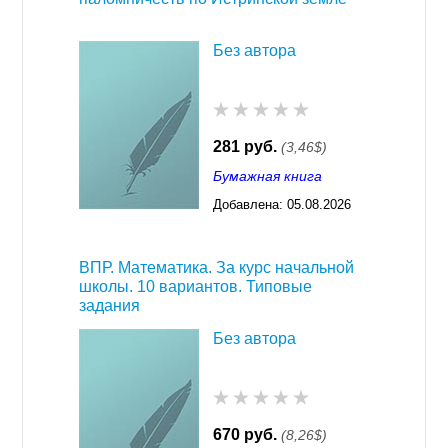
Без автора
281 руб.
(3,46$)
Бумажная книга
Добавлена:
05.08.2026
03:23
ВПР. Математика. За курс начальной
школы. 10 вариантов. Типовые
задания
Без автора
670 руб.
(8,26$)