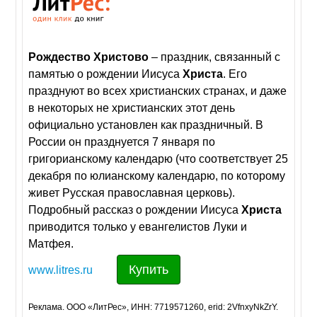
Рождество
Христово
– праздник, связанный с
памятью о рождении Иисуса
Христа
. Его
празднуют во всех христианских странах, и даже
в некоторых не христианских этот день
официально установлен как праздничный. В
России он празднуется 7 января по
григорианскому календарю (что соответствует 25
декабря по юлианскому календарю, по которому
живет Русская православная церковь).
Подробный рассказ о рождении Иисуса
Христа
приводится только у евангелистов Луки и
Матфея.
Купить
www.litres.ru
Реклама. ООО «ЛитРес», ИНН: 7719571260, erid: 2VfnxyNkZrY.