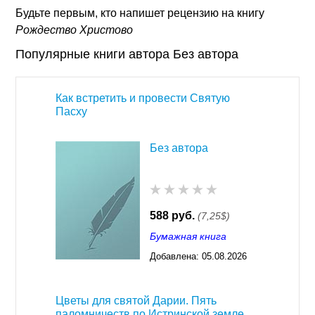
Будьте первым, кто напишет рецензию на книгу
Рождество Христово
Популярные книги автора Без автора
Как встретить и провести Святую
Пасху
Без автора
588 руб.
(7,25$)
Бумажная книга
Добавлена:
05.08.2026
03:23
Цветы для святой Дарии. Пять
паломничеств по Истринской земле