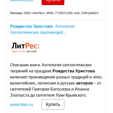
Реклама. ООО «ЛитРес», ИНН: 7719571260, erid: 2VfnxyNkZrY.
Рождество
Христово
. Антология
святоотеческих проповедей...
Описание книги. Антология святоотеческих
творений на праздник
Рождества
Христова
включает произведения разных традиций и эпох,
византийских, латинских и русских
авторов
– от
святителей Григория Богослова и Иоанна
Златоуста до святителя Луки Крымского.
Купить
www.litres.ru