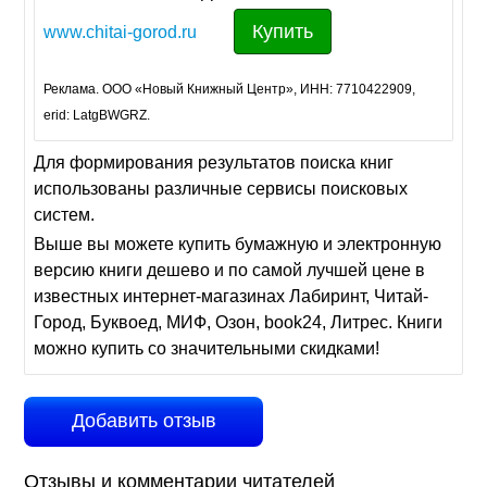
Купить
www.chitai-gorod.ru
Реклама. ООО «Новый Книжный Центр», ИНН: 7710422909,
erid: LatgBWGRZ.
Для формирования результатов поиска книг
использованы различные сервисы поисковых
систем.
Выше вы можете купить бумажную и электронную
версию книги дешево и по самой лучшей цене в
известных интернет-магазинах Лабиринт, Читай-
Город, Буквоед, МИФ, Озон, book24, Литрес. Книги
можно купить со значительными скидками!
Добавить отзыв
Отзывы и комментарии читателей