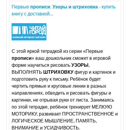
Первые
прописи
.
Узоры
и
штриховка
- купить
книгу с доставкой...
С этой яркой тетрадкой из серии «Первые
прописи
» ваш дошкольник сможет в игровой
форме научиться рисовать
УЗОРЫ
,
ВЫПОЛНЯТЬ
ШТРИХОВКУ
фигур и картинок и
подготовить руку к письму. Ребёнок будет
чертить прямые и круговые линии в разных
направлениях, обводить и рисовать фигуры и
картинки, не отрывая руки от листа. Занимаясь
по этой тетрадке, ребёнок тренирует МЕЛКУЮ
МОТОРИКУ, развивает ПРОСТРАНСТВЕННОЕ и
ЛОГИЧЕСКОЕ МЫШЛЕНИЕ, ПАМЯТЬ,
ВНИМАНИЕ и УСИДЧИВОСТЬ.