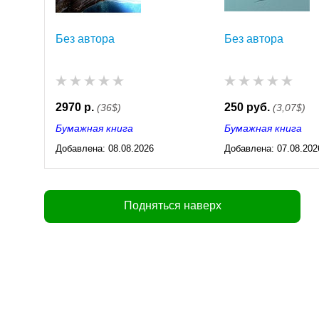
Без автора
Без автора
2970 р.
250 руб.
(36$)
(3,07$)
Бумажная книга
Бумажная книга
Добавлена:
08.08.2026
Добавлена:
07.08.202
03:23
03:23
Подняться наверх