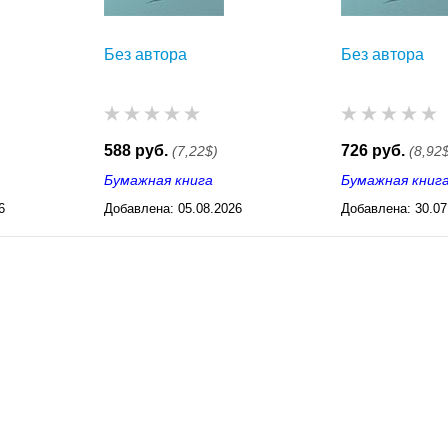
Без автора
Без автора
588 руб.
726 руб.
(7,22$)
(8,92
Бумажная книга
Бумажная книг
6
Добавлена:
05.08.2026
Добавлена:
30.07
03:23
03:23