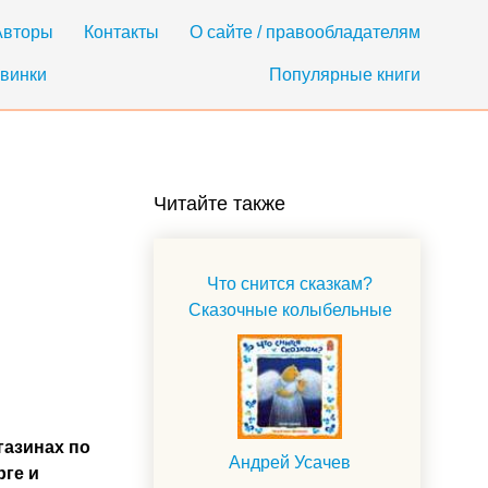
Авторы
Контакты
О сайте / правообладателям
винки
Популярные книги
Читайте также
Что снится сказкам?
Сказочные колыбельные
газинах по
Андрей Усачев
рге и