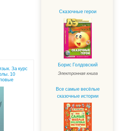
Сказочные герои
Борис Голдовский
язык. За курс
Электронная книга
олы. 10
иповые
Все самые весёлые
сказочные истории