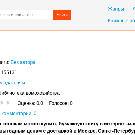
Жанры
Найти
Книжные но
ниги:
Без автора
: 155131
бладателям
Библиотека домохозяйства
Оценка:
0.0
Голосов:
0
 комментарии: 0
 кнопкам можно купить бумажную книгу в интернет-ма
выгодным ценам с доставкой в Москве, Санкт-Петербу