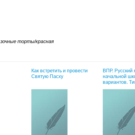
зочные торты/красная
Как встретить и провести
ВПР. Русский 
Святую Пасху
начальной шк
вариантов. Т
задания