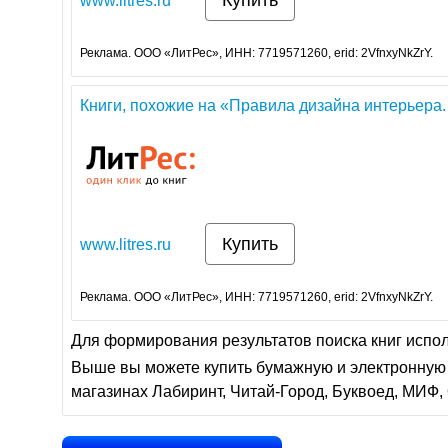
Купить
www.litres.ru
Реклама. ООО «ЛитРес», ИНН: 7719571260, erid: 2VfnxyNkZrY.
Книги, похожие на «Правила дизайна интерьера. 1
Купить
www.litres.ru
Реклама. ООО «ЛитРес», ИНН: 7719571260, erid: 2VfnxyNkZrY.
Для формирования результатов поиска книг испо
Выше вы можете купить бумажную и электронную 
магазинах Лабиринт, Читай-Город, Буквоед, МИФ, 