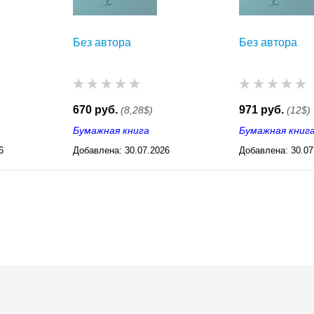
Без автора
Без автора
670 руб.
971 руб.
(8,28$)
(12$)
Бумажная книга
Бумажная книг
6
Добавлена:
30.07.2026
Добавлена:
30.07
03:23
03:23