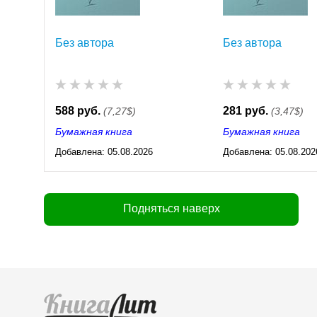
Без автора
Без автора
588 руб.
281 руб.
(7,27$)
(3,47$)
Бумажная книга
Бумажная книга
Добавлена:
05.08.2026
Добавлена:
05.08.202
03:23
03:23
Подняться наверх