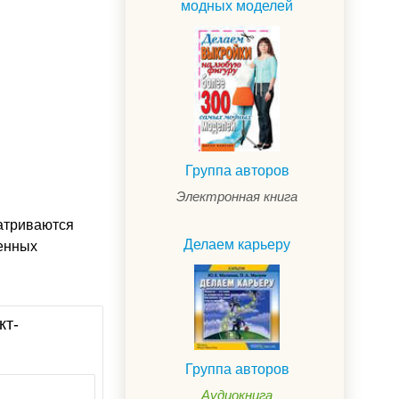
модных моделей
Группа авторов
Электронная книга
атриваются
Делаем карьеру
енных
кт-
Группа авторов
Аудиокнига