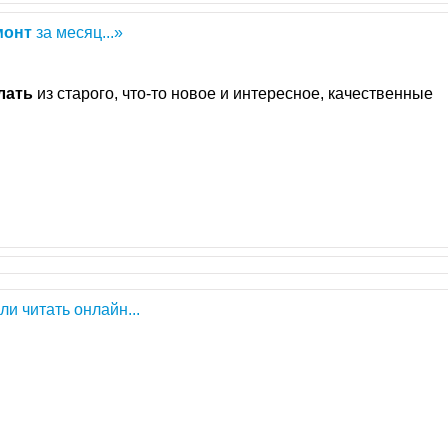
монт
за месяц...»
лать
из старого, что-то новое и интересное, качественные
или читать онлайн...