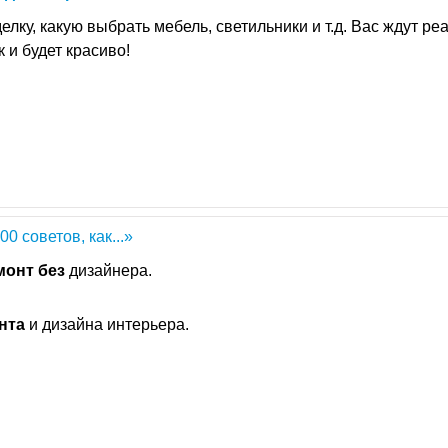
елку, какую выбрать мебель, светильники и т.д. Вас ждут р
к и будет красиво!
 советов, как...»
монт
без
дизайнера.
нта
и дизайна интерьера.