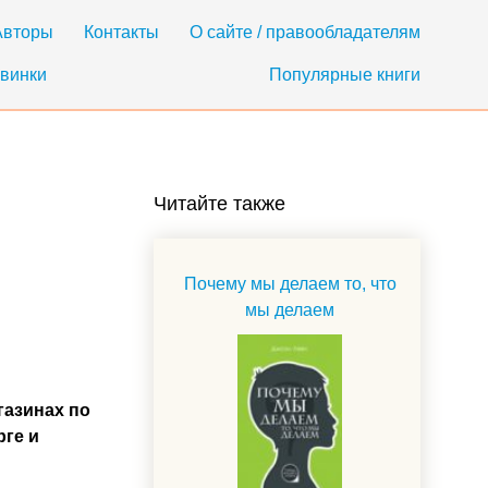
Авторы
Контакты
О сайте / правообладателям
винки
Популярные книги
Читайте также
Почему мы делаем то, что
мы делаем
газинах по
рге и