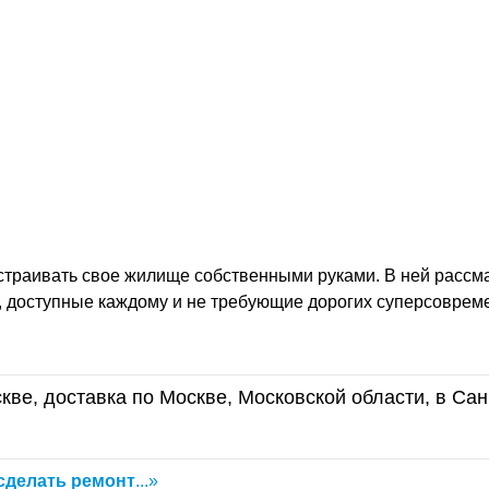
страивать свое жилище собственными руками. В ней рассм
, доступные каждому и не требующие дорогих суперсоврем
кве, доставка по Москве, Московской области, в Сан
сделать
ремонт
...»