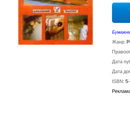
Бумажна
Жанр:
Р
Правооб
Дата пу
Дата до
ISBN:
5
Реклама