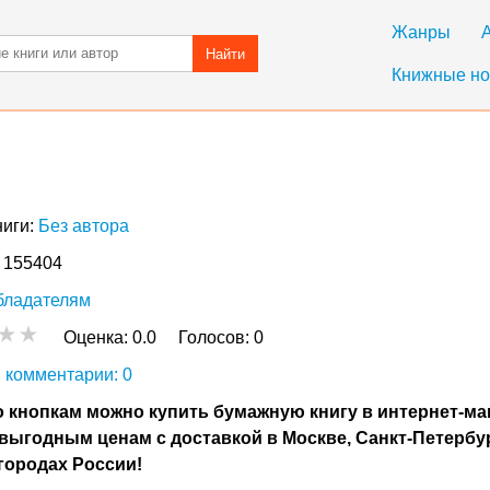
Жанры
Найти
Книжные но
ниги:
Без автора
: 155404
бладателям
Оценка:
0.0
Голосов:
0
 комментарии: 0
 кнопкам можно купить бумажную книгу в интернет-ма
выгодным ценам с доставкой в Москве, Санкт-Петербу
городах России!