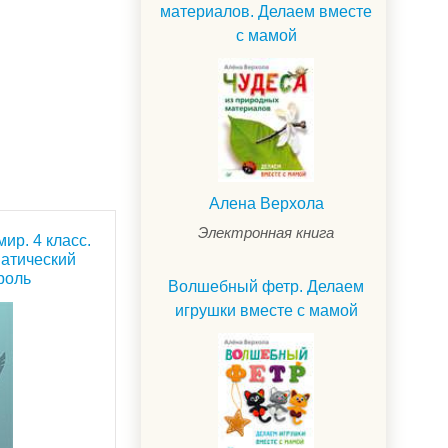
материалов. Делаем вместе
с мамой
Алена Верхола
Электронная книга
ир. 4 класс.
матический
роль
Волшебный фетр. Делаем
игрушки вместе с мамой