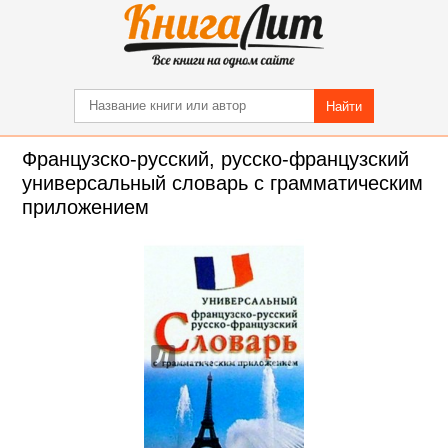
Найти
Французско-русcкий, русско-французский
универсальный словарь с грамматическим
приложением