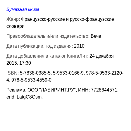
Бумажная книга
Жанр:
Французско-русские и русско-французские
словари
Правообладатель и/или издательство:
Вече
Дата публикации, год издания:
2010
Дата добавления в каталог КнигаЛит:
24 декабря
2015, 17:30
ISBN:
5-7838-0385-5, 5-9533-0166-9, 978-5-9533-2120-
4, 978-5-9533-4559-0
Реклама. ООО "ЛАБИРИНТ.РУ", ИНН: 7728644571,
erid: LatgC8Csm.