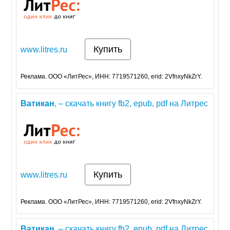
Купить
www.litres.ru
Реклама. ООО «ЛитРес», ИНН: 7719571260, erid: 2VfnxyNkZrY.
Ватикан
, – скачать книгу fb2, epub, pdf на Литрес
Купить
www.litres.ru
Реклама. ООО «ЛитРес», ИНН: 7719571260, erid: 2VfnxyNkZrY.
Ватикан
, – скачать книгу fb2, epub, pdf на Литрес