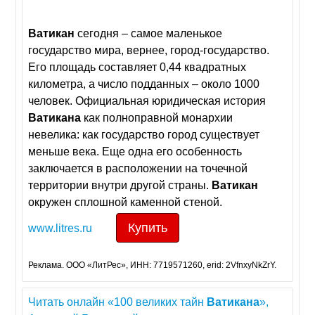
Ватикан
сегодня – самое маленькое
государство мира, вернее, город-государство.
Его площадь составляет 0,44 квадратных
километра, а число подданных – около 1000
человек. Официальная юридическая история
Ватикана
как полноправной монархии
невелика: как государство город существует
меньше века. Еще одна его особенность
заключается в расположении на точечной
территории внутри другой страны.
Ватикан
окружен сплошной каменной стеной.
Купить
www.litres.ru
Реклама. ООО «ЛитРес», ИНН: 7719571260, erid: 2VfnxyNkZrY.
Читать онлайн «100 великих тайн
Ватикана
»,