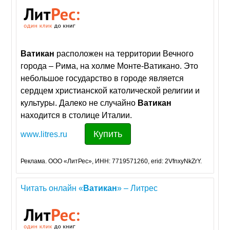
Ватикан
расположен на территории Вечного
города – Рима, на холме Монте-Ватикано. Это
небольшое государство в городе является
сердцем христианской католической религии и
культуры. Далеко не случайно
Ватикан
находится в столице Италии.
Купить
www.litres.ru
Реклама. ООО «ЛитРес», ИНН: 7719571260, erid: 2VfnxyNkZrY.
Читать онлайн «
Ватикан
» – Литрес