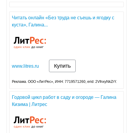
Читать онлайн «Без труда не съешь и ягодку с
куста», Галина...
Купить
www.litres.ru
Реклама. ООО «ЛитРес», ИНН: 7719571260, erid: 2VfnxyNkZrY.
Годовой цикл работ в саду и огороде — Галина
Кизима | Литрес