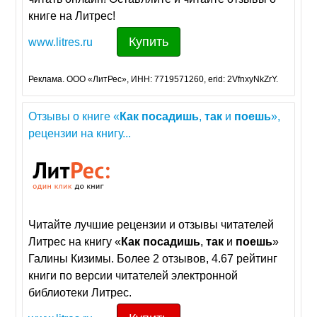
книге на Литрес!
Купить
www.litres.ru
Реклама. ООО «ЛитРес», ИНН: 7719571260, erid: 2VfnxyNkZrY.
Отзывы о книге «
Как
посадишь
,
так
и
поешь
»,
рецензии на книгу...
Читайте лучшие рецензии и отзывы читателей
Литрес на книгу «
Как
посадишь
,
так
и
поешь
»
Галины Кизимы. Более 2 отзывов, 4.67 рейтинг
книги по версии читателей электронной
библиотеки Литрес.