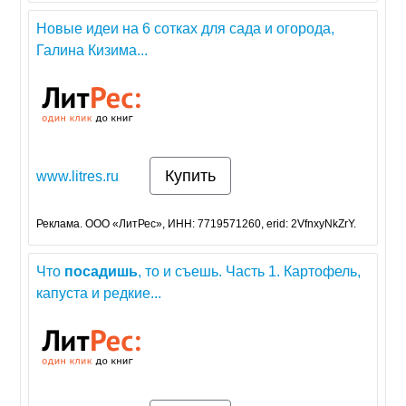
Новые идеи на 6 сотках для сада и огорода,
Галина Кизима...
Купить
www.litres.ru
Реклама. ООО «ЛитРес», ИНН: 7719571260, erid: 2VfnxyNkZrY.
Что
посадишь
, то и съешь. Часть 1. Картофель,
капуста и редкие...