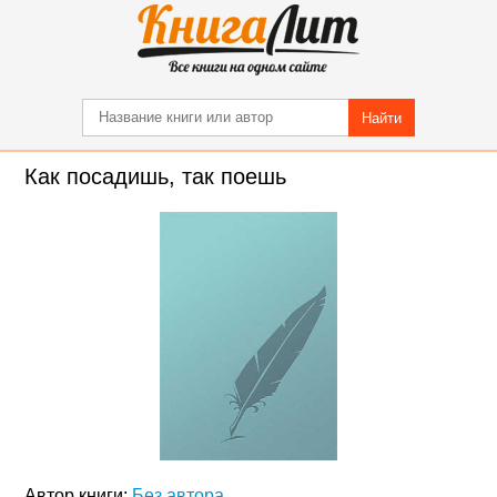
Найти
Как посадишь, так поешь
Автор книги:
Без автора