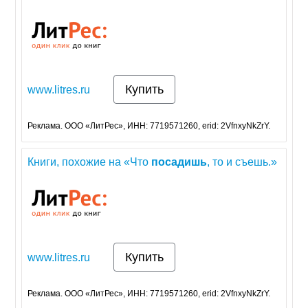
Купить
www.litres.ru
Реклама. ООО «ЛитРес», ИНН: 7719571260, erid: 2VfnxyNkZrY.
Книги, похожие на «Что
посадишь
, то и съешь.»
Купить
www.litres.ru
Реклама. ООО «ЛитРес», ИНН: 7719571260, erid: 2VfnxyNkZrY.