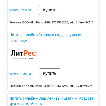
Купить
www.litres.ru
Реклама. ООО «ЛитРес», ИНН: 7719571260, erid: 2VfnxyNkZrY.
Читать онлайн «Огород и сад для умных
лентяев.»
Купить
www.litres.ru
Реклама. ООО «ЛитРес», ИНН: 7719571260, erid: 2VfnxyNkZrY.
Читать онлайн «Ваш ленивый цветник. Красота
круглый год без...»