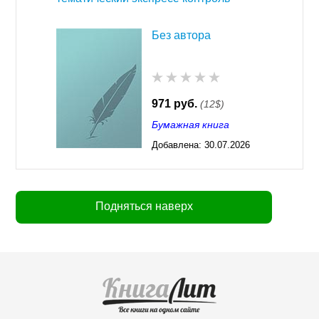
Без автора
971 руб.
(12$)
Бумажная книга
Добавлена:
30.07.2026
03:23
Подняться наверх