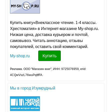
Купить книгу«Внеклассное чтение. 1-4 классы.
Хрестоматия» в Интернет-магазине My-shop.ru.
Низкая цена, доставка курьером и почтой,
самовывоз. Читать аннотацию, отзывы
покупателей, оставить свой комментарий.
Купить
My-shop.ru
Реклама. ООО "Магазин книг", ИНН: 9725076959, erid:
4CQwVszL76wuPqttfFA.
Мы в город Изумрудный