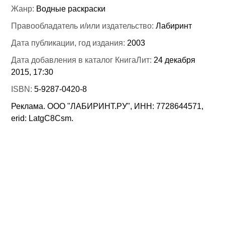
Жанр:
Водные раскраски
Правообладатель и/или издательство:
Лабиринт
Дата публикации, год издания:
2003
Дата добавления в каталог КнигаЛит:
24 декабря
2015, 17:30
ISBN:
5-9287-0420-8
Реклама. ООО "ЛАБИРИНТ.РУ", ИНН: 7728644571,
erid: LatgC8Csm.