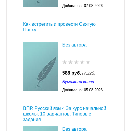
Добавлена:
07.08.2026
03:23
Как встретить и провести Святую
Пасху
Без автора
588 руб.
(7,22$)
Бумажная книга
Добавлена:
05.08.2026
03:23
ВПР. Русский язык. За курс начальной
школы. 10 вариантов. Типовые
задания
Без автора