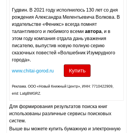
Гудвин. В 2021 году исполнилось 130 лет со дня
рождения Александра Мелентьевича Волкова. В
издательстве «Феникс» всегда помнят
талантливого и любимого всеми
автора
, и в
этом году компания отдала дань уважения
писателю, выпустив новую полную серию
сказочных повестей «Волшебник Изумрудного
города».
Купить
www.chitai-gorod.ru
Реклама. ООО «Новый Книжный Центр», ИНН: 7710422909,
erid: LatgBWGRZ.
Для формирования результатов поиска книг
использованы различные сервисы поисковых
систем.
Выше вы можете купить бумажную и электронную