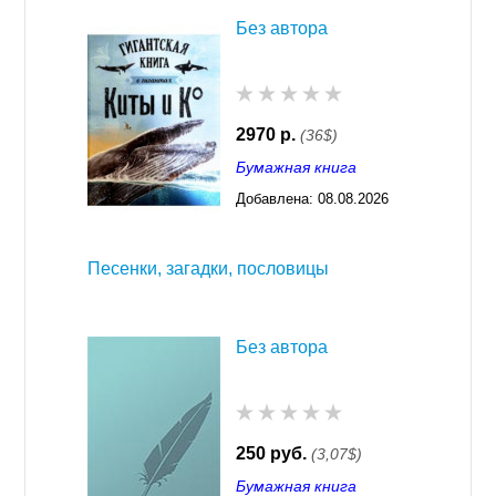
Без автора
2970 р.
(36$)
Бумажная книга
Добавлена:
08.08.2026
03:23
Песенки, загадки, пословицы
Без автора
250 руб.
(3,07$)
Бумажная книга