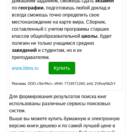
домашним заданием, сможешь сдать
экзамен
по
географии
, подготовишь любой доклад и
всегда сможешь точно определить свое
местонахождение на карте мира. Сборник,
составленный с учетом программы старших
классов общеобразовательной
школы
, будет
полезен не только учащимся средних
заведений
и студентам, но и их
преподавателям.
Купить
www.litres.ru
Реклама. ООО «ЛитРес», ИНН: 7719571260, erid: 2VfnxyNkZrY.
Для формирования результатов поиска книг
использованы различные сервисы поисковых
систем.
Выше вы можете купить бумажную и электронную
версию книги дешево и по самой лучшей цене в