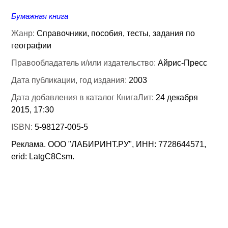
Бумажная книга
Жанр:
Справочники, пособия, тесты, задания по
географии
Правообладатель и/или издательство:
Айрис-Пресс
Дата публикации, год издания:
2003
Дата добавления в каталог КнигаЛит:
24 декабря
2015, 17:30
ISBN:
5-98127-005-5
Реклама. ООО "ЛАБИРИНТ.РУ", ИНН: 7728644571,
erid: LatgC8Csm.