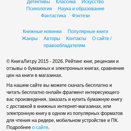
Детективы
Классика
Искусство
Психология
Наука и образование
Фантастика
Фэнтези
Книжные новинки
Популярные книги
Жанры
Авторы
Контакты
О сайте /
правообладателям
© КнигаЛит.ру 2015 - 2026. Рейтинг книг, рецензии и
отзывы о бумажных и электронных книгах, сравнение
цен на книги в магазинах.
На нашем сайте вы можете скачать бесплатно и
читать бесплатно онлайн фрагмент интересующего
вас произведения, заказать и купить бумажную книгу
с доставкой в книжных интернет-магазинах, или
электронную книгу в одном из популярных форматов
для чтения на ридере, мобильном устройстве и ПК.
Подробнее
о сайте
.