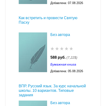
Добавлена:
07.08.2026
03:23
Как встретить и провести Святую
Пасху
Без автора
588 руб.
(7,22$)
Бумажная книга
Добавлена:
05.08.2026
03:23
ВПР. Русский язык. За курс начальной
школы. 10 вариантов. Типовые
задания
Без автора