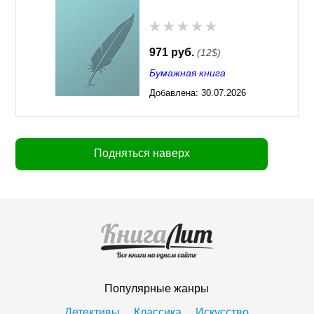
971 руб.
(12$)
Бумажная книга
Добавлена:
30.07.2026
03:23
Подняться наверх
Популярные жанры
Детективы
Классика
Искусство