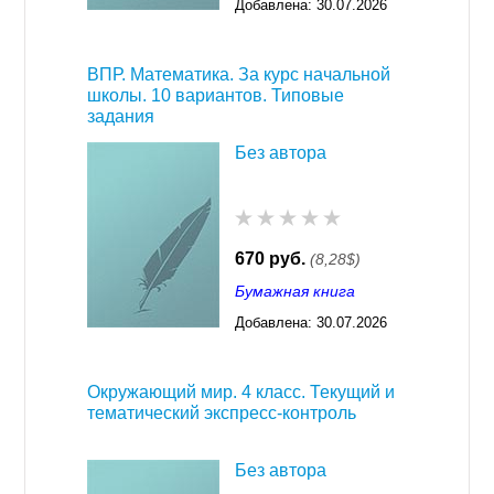
Добавлена:
30.07.2026
03:23
ВПР. Математика. За курс начальной
школы. 10 вариантов. Типовые
задания
Без автора
670 руб.
(8,28$)
Бумажная книга
Добавлена:
30.07.2026
03:23
Окружающий мир. 4 класс. Текущий и
тематический экспресс-контроль
Без автора