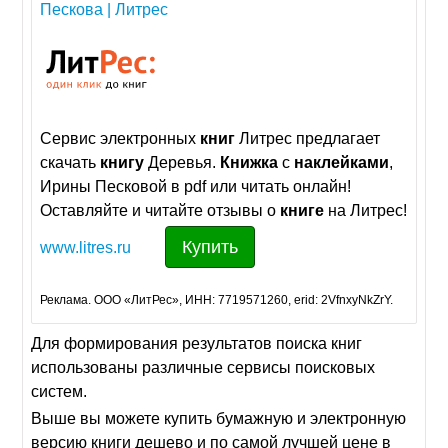
Пескова | Литрес
Сервис электронных
книг
Литрес предлагает
скачать
книгу
Деревья.
Книжка
с
наклейками
,
Ирины Песковой в pdf или читать онлайн!
Оставляйте и читайте отзывы о
книге
на Литрес!
Купить
www.litres.ru
Реклама. ООО «ЛитРес», ИНН: 7719571260, erid: 2VfnxyNkZrY.
Для формирования результатов поиска книг
использованы различные сервисы поисковых
систем.
Выше вы можете купить бумажную и электронную
версию книги дешево и по самой лучшей цене в