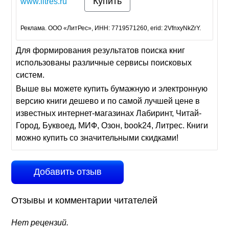
Купить
www.litres.ru
Реклама. ООО «ЛитРес», ИНН: 7719571260, erid: 2VfnxyNkZrY.
Для формирования результатов поиска книг
использованы различные сервисы поисковых
систем.
Выше вы можете купить бумажную и электронную
версию книги дешево и по самой лучшей цене в
известных интернет-магазинах Лабиринт, Читай-
Город, Буквоед, МИФ, Озон, book24, Литрес. Книги
можно купить со значительными скидками!
Добавить отзыв
Отзывы и комментарии читателей
Нет рецензий.