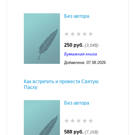
Без автора
250 руб.
(3,04$)
Бумажная книга
Добавлена:
07.08.2026
03:23
Как встретить и провести Святую
Пасху
Без автора
588 руб.
(7,16$)