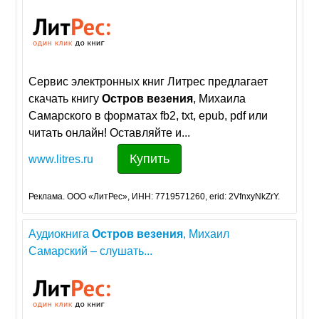
Сервис электронных книг Литрес предлагает
скачать книгу
Остров
везения
, Михаила
Самарского в форматах fb2, txt, epub, pdf или
читать онлайн! Оставляйте и...
Купить
www.litres.ru
Реклама. ООО «ЛитРес», ИНН: 7719571260, erid: 2VfnxyNkZrY.
Аудиокнига
Остров
везения
, Михаил
Самарский – слушать...