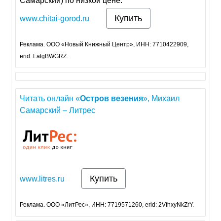
Самарский) по низкой цене.
Купить
www.chitai-gorod.ru
Реклама. ООО «Новый Книжный Центр», ИНН: 7710422909,
erid: LatgBWGRZ.
Читать онлайн «
Остров
везения
», Михаил
Самарский – Литрес
Купить
www.litres.ru
Реклама. ООО «ЛитРес», ИНН: 7719571260, erid: 2VfnxyNkZrY.