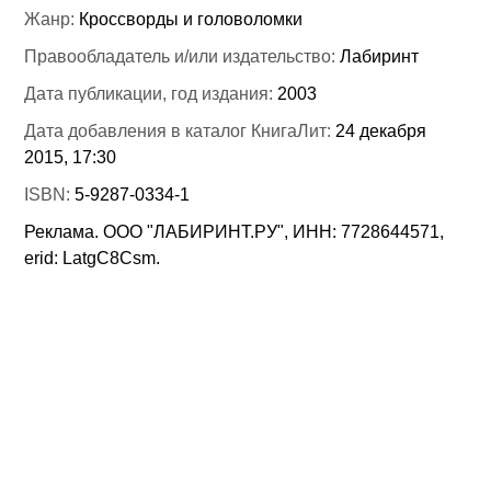
Жанр:
Кроссворды и головоломки
Правообладатель и/или издательство:
Лабиринт
Дата публикации, год издания:
2003
Дата добавления в каталог КнигаЛит:
24 декабря
2015, 17:30
ISBN:
5-9287-0334-1
Реклама. ООО "ЛАБИРИНТ.РУ", ИНН: 7728644571,
erid: LatgC8Csm.