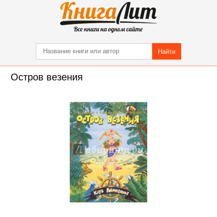
Найти
Остров везения