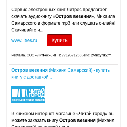
Сервис электронных книг Литрес предлагает
скачать аудиокнигу «
Остров
везения
», Михаила
Самарского в формате mp3 или слушать онлайн!
Скачивайте и...
Купить
www.litres.ru
Реклама. ООО «ЛитРес», ИНН: 7719571260, erid: 2VfnxyNkZrY.
Остров
везения
(Михаил Самарский) - купить
книгу с доставкой...
В книжном интернет-магазине «Читай-город» вы
можете заказать книгу
Остров
везения
(Михаил