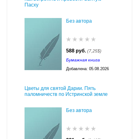
Пасху
Без автора
588 руб.
(7,25$)
Бумажная книга
Добавлена:
05.08.2026
03:23
Цветы для святой Дарии. Пять
паломничеств по Истринской земле
Без автора