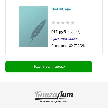
Без автора
971 руб.
(11,97$)
Бумажная книга
Добавлена:
30.07.2026
03:23
Подняться наверх