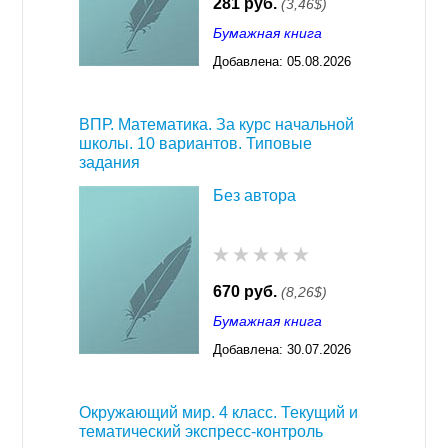
281 руб.
(3,46$)
Бумажная книга
Добавлена:
05.08.2026
03:23
ВПР. Математика. За курс начальной
школы. 10 вариантов. Типовые
задания
Без автора
670 руб.
(8,26$)
Бумажная книга
Добавлена:
30.07.2026
03:23
Окружающий мир. 4 класс. Текущий и
тематический экспресс-контроль