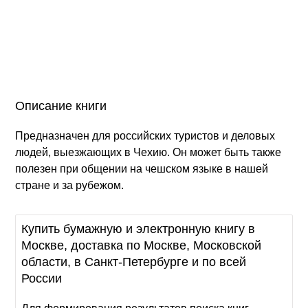
Описание книги
Предназначен для российских туристов и деловых
людей, выезжающих в Чехию. Он может быть также
полезен при общении на чешском языке в нашей
стране и за рубежом.
Купить бумажную и электронную книгу в
Москве, доставка по Москве, Московской
области, в Санкт-Петербурге и по всей
России