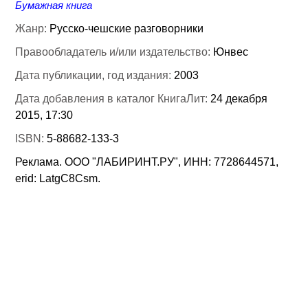
Бумажная книга
Жанр:
Русско-чешские разговорники
Правообладатель и/или издательство:
Юнвес
Дата публикации, год издания:
2003
Дата добавления в каталог КнигаЛит:
24 декабря
2015, 17:30
ISBN:
5-88682-133-3
Реклама. ООО "ЛАБИРИНТ.РУ", ИНН: 7728644571,
erid: LatgC8Csm.