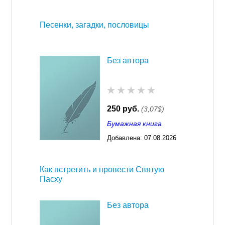
03:23
Песенки, загадки, пословицы
Без автора
250 руб.
(3,07$)
Бумажная книга
Добавлена:
07.08.2026
03:23
Как встретить и провести Святую
Пасху
Без автора