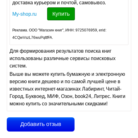
доставка курьером и почтой, самовывоз.
Купить
My-shop.ru
Реклама. ООО "Магазин книг", ИНН: 9725076959, erid:
4CQwVszL76wuPqttfFA.
Для формирования результатов поиска книг
использованы различные сервисы поисковых
систем.
Выше вы можете купить бумажную и электронную
версию книги дешево и по самой лучшей цене в
известных интернет-магазинах Лабиринт, Читай-
Город, Буквоед, МИФ, Озон, book24, Литрес. Книги
можно купить со значительными скидками!
Добавить отзыв