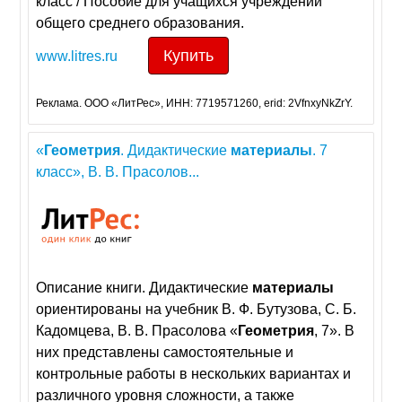
класс / Пособие для учащихся учреждений
общего среднего образования.
Купить
www.litres.ru
Реклама. ООО «ЛитРес», ИНН: 7719571260, erid: 2VfnxyNkZrY.
«
Геометрия
. Дидактические
материалы
. 7
класс», В. В. Прасолов...
Описание книги. Дидактические
материалы
ориентированы на учебник В. Ф. Бутузова, С. Б.
Кадомцева, В. В. Прасолова «
Геометрия
, 7». В
них представлены самостоятельные и
контрольные работы в нескольких вариантах и
различного уровня сложности, а также