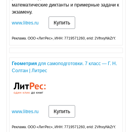
математические диктанты и примерные задачи к
экзамену.
Купить
www.litres.ru
Реклама. ООО «ЛитРес», ИНН: 7719571260, erid: 2VfnxyNkZrY.
Геометрия
для самоподготовки. 7 класс — Г. Н.
Солтан | Литрес
Купить
www.litres.ru
Реклама. ООО «ЛитРес», ИНН: 7719571260, erid: 2VfnxyNkZrY.