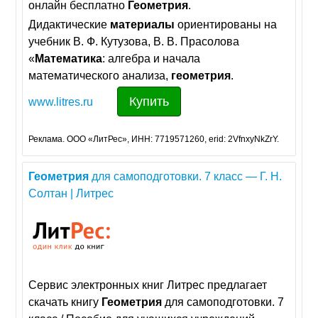
онлайн бесплатно
Геометрия
.
Дидактические
материалы
ориентированы на
учебник В. Ф. Кутузова, В. В. Прасолова
«
Математика
: алгебра и начала
математического анализа,
геометрия
.
Купить
www.litres.ru
Реклама. ООО «ЛитРес», ИНН: 7719571260, erid: 2VfnxyNkZrY.
Геометрия
для самоподготовки. 7 класс — Г. Н.
Солтан | Литрес
Сервис электронных книг Литрес предлагает
скачать книгу
Геометрия
для самоподготовки. 7