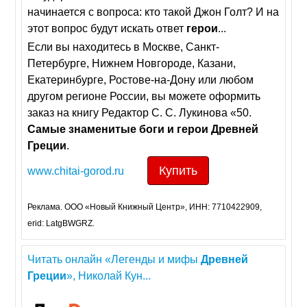
начинается с вопроса: кто такой Джон Голт? И на
этот вопрос будут искать ответ
герои
...
Если вы находитесь в Москве, Санкт-
Петербурге, Нижнем Новгороде, Казани,
Екатеринбурге, Ростове-на-Дону или любом
другом регионе России, вы можете оформить
заказ на книгу Редактор С. С. Лукинова «50.
Самые
знаменитые
боги
и
герои
Древней
Греции
.
Купить
www.chitai-gorod.ru
Реклама. ООО «Новый Книжный Центр», ИНН: 7710422909,
erid: LatgBWGRZ.
Читать онлайн «Легенды и мифы
Древней
Греции
», Николай Кун...