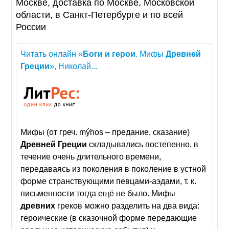
Москве, доставка по Москве, Московской
области, в Санкт-Петербурге и по всей
России
Читать онлайн «
Боги
и
герои
. Мифы
Древней
Греции
», Николай...
Мифы (от греч. mýhos – предание, сказание)
Древней
Греции
складывались постепенно, в
течение очень длительного времени,
передаваясь из поколения в поколение в устной
форме странствующими певцами-аэдами, т. к.
письменности тогда ещё не было. Мифы
древних
греков можно разделить на два вида:
героические (в сказочной форме передающие