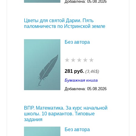
Добавлена:
05.08.2026
03:23
Цветы для святой Дарии. Пять
паломничеств по Истринской земле
Без автора
281 руб.
(3,46$)
Бумажная книга
Добавлена:
05.08.2026
03:23
ВПР. Математика. За курс начальной
школы. 10 вариантов. Типовые
задания
Без автора