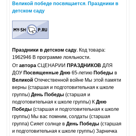
Великой
победе
посвящается
.
Праздники
в
детском
саду
Праздники
в
детском
саду
. Код товара:
1962946 В программе лояльности.
От
автора
СЦЕНАРИИ
ПРАЗДНИКОВ
ДЛЯ
ДОУ
Посвященные
Дню
65-летию
Победы
в
Великой
Отечественной войне Мы этой памяти
верны (старшая и подготовительная к школе
группы)
День
Победы
(старшая и
подготовительная к школе группы) К
Дню
Победы
(старшая и подготовительная к школе
группы) Мы вас помним, солдаты (старшая
группа) Сияет солнце в
День
Победы
(старшая
и подготовительная к школе группы) Зарничка