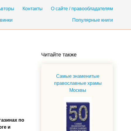
Авторы
Контакты
О сайте / правообладателям
винки
Популярные книги
Читайте также
Самые знаменитые
православные храмы
Москвы
газинах по
рге и