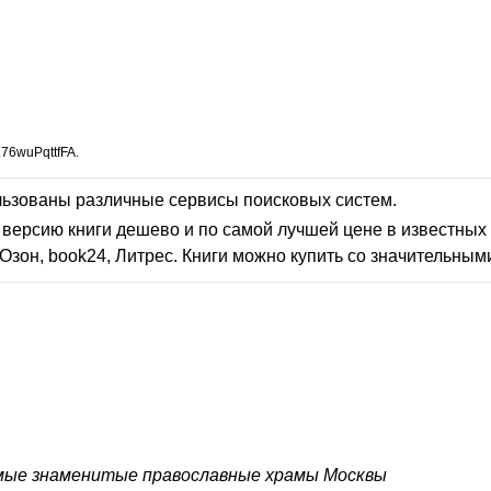
76wuPqttfFA.
льзованы различные сервисы поисковых систем.
версию книги дешево и по самой лучшей цене в известных 
Озон, book24, Литрес. Книги можно купить со значительным
ые знаменитые православные храмы Москвы