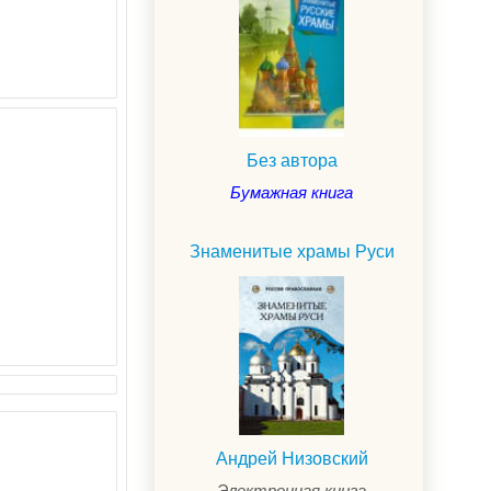
Без автора
Бумажная книга
Знаменитые храмы Руси
Андрей Низовский
Электронная книга