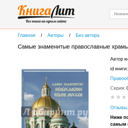
Главная
Авторы
Без автора
Самые знаменитые православные храм
Автор к
id книги
Правоо
Серия:
Отзывы,
Ниже по
самым 