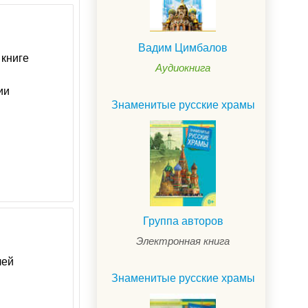
Вадим Цимбалов
 книге
Аудиокнига
ии
Знаменитые русские храмы
Группа авторов
Электронная книга
лей
Знаменитые русские храмы