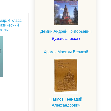
ир. 4 класс.
матический
роль
Демин Андрей Григорьевич
Бумажная книга
Храмы Москвы Великой
Павлов Геннадий
Александрович