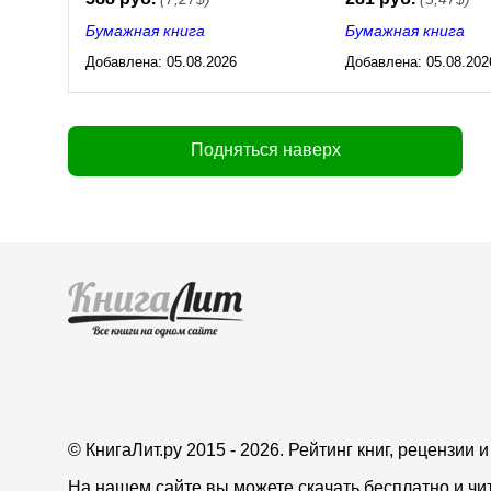
Бумажная книга
Бумажная книга
Добавлена:
05.08.2026
Добавлена:
05.08.202
03:23
03:23
Подняться наверх
© КнигаЛит.ру 2015 - 2026. Рейтинг книг, рецензии
На нашем сайте вы можете скачать бесплатно и чи