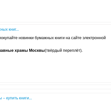
ых книг...
 покупайте новинки бумажных книги на сайте электронной
лавные
храмы
Москвы
(твёрдый переплёт).
ы – купить книги...