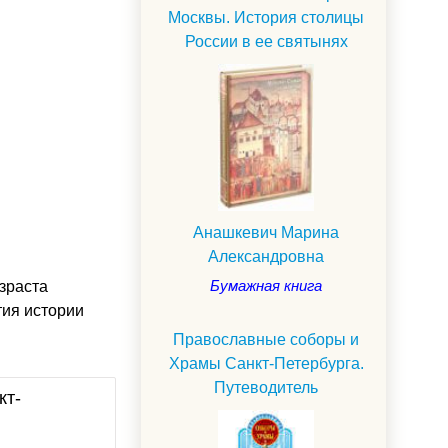
Москвы. История столицы
России в ее святынях
Анашкевич Марина
Александровна
Бумажная книга
зраста
тия истории
Православные соборы и
Храмы Санкт-Петербурга.
Путеводитель
кт-