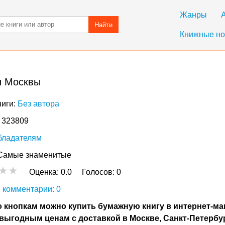
Жанры
Найти
Книжные но
ы Москвы
ниги:
Без автора
: 323809
бладателям
Самые знаменитые
Оценка:
0.0
Голосов:
0
 комментарии: 0
 кнопкам можно купить бумажную книгу в интернет-ма
выгодным ценам с доставкой в Москве, Санкт-Петербу