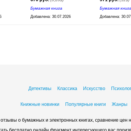
Бумажная книга
Бумажная книг
6
Добавлена:
30.07.2026
Добавлена:
30.07
03:23
03:23
Детективы
Классика
Искусство
Психоло
Книжные новинки
Популярные книги
Жанры
 и отзывы о бумажных и электронных книгах, сравнение цен н
тать бесплатно онлайн фрагмент интересующего вас произве