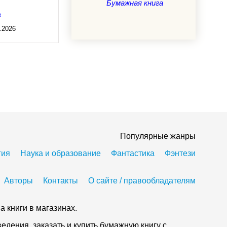
Бумажная книга
а
.2026
Популярные жанры
гия
Наука и образование
Фантастика
Фэнтези
Авторы
Контакты
О сайте / правообладателям
а книги в магазинах.
дения, заказать и купить бумажную книгу с