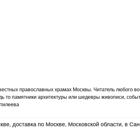
вестных православных храмах Москвы. Читатель любого во
будь то памятники архитектуры или шедевры живописи, собы
нтилеева
кве, доставка по Москве, Московской области, в Сан