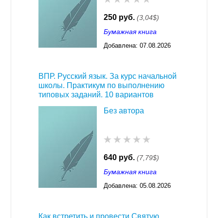
250 руб.
(3,04$)
Бумажная книга
Добавлена:
07.08.2026
03:23
ВПР. Русский язык. За курс начальной
школы. Практикум по выполнению
типовых заданий. 10 вариантов
Без автора
640 руб.
(7,79$)
Бумажная книга
Добавлена:
05.08.2026
03:23
Как встретить и провести Святую