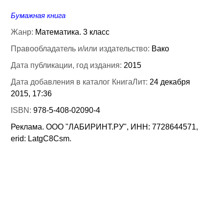
Бумажная книга
Жанр:
Математика. 3 класс
Правообладатель и/или издательство:
Вако
Дата публикации, год издания:
2015
Дата добавления в каталог КнигаЛит:
24 декабря
2015, 17:36
ISBN:
978-5-408-02090-4
Реклама. ООО "ЛАБИРИНТ.РУ", ИНН: 7728644571,
erid: LatgC8Csm.