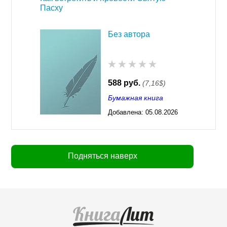
Пасху
Без автора
588 руб.
(7,16$)
Бумажная книга
Добавлена:
05.08.2026
03:23
Подняться наверх