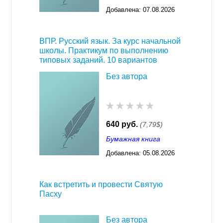
Добавлена:
07.08.2026
03:23
ВПР. Русский язык. За курс начальной
школы. Практикум по выполнению
типовых заданий. 10 вариантов
Без автора
640 руб.
(7,79$)
Бумажная книга
Добавлена:
05.08.2026
03:23
Как встретить и провести Святую
Пасху
Без автора