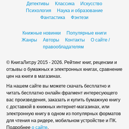
Детективы
Классика
Искусство
Психология
Наука и образование
Фантастика
Фэнтези
Книжные новинки
Популярные книги
Жанры
Авторы
Контакты
О сайте /
правообладателям
© КнигаЛит.ру 2015 - 2026. Рейтинг книг, рецензии и
отзывы о бумажных и электронных книгах, сравнение
цен на книги в магазинах.
На нашем сайте вы можете скачать бесплатно и
читать бесплатно онлайн фрагмент интересующего
вас произведения, заказать и купить бумажную книгу
с доставкой в книжных интернет-магазинах, или
электронную книгу в одном из популярных форматов
для чтения на ридере, мобильном устройстве и ПК.
Подробнее
о сайте
.