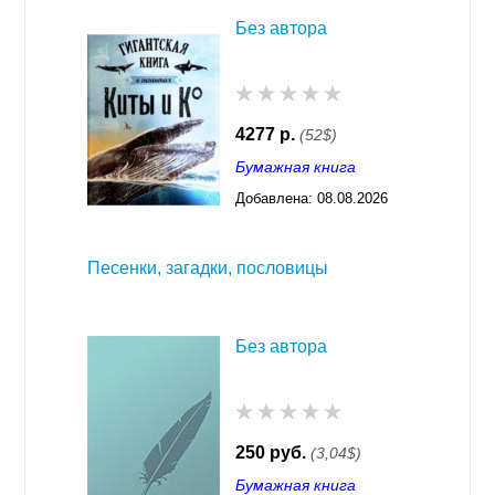
Без автора
4277 р.
(52$)
Бумажная книга
Добавлена:
08.08.2026
03:23
Песенки, загадки, пословицы
Без автора
250 руб.
(3,04$)
Бумажная книга