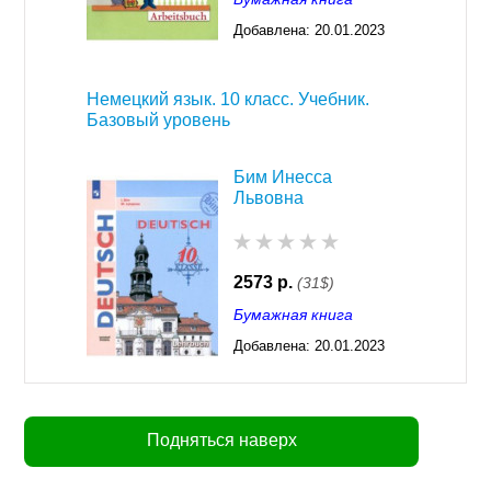
Добавлена:
20.01.2023
03:29
Немецкий язык. 10 класс. Учебник.
Базовый уровень
Бим Инесса
Львовна
2573 р.
(31$)
Бумажная книга
Добавлена:
20.01.2023
03:29
Подняться наверх