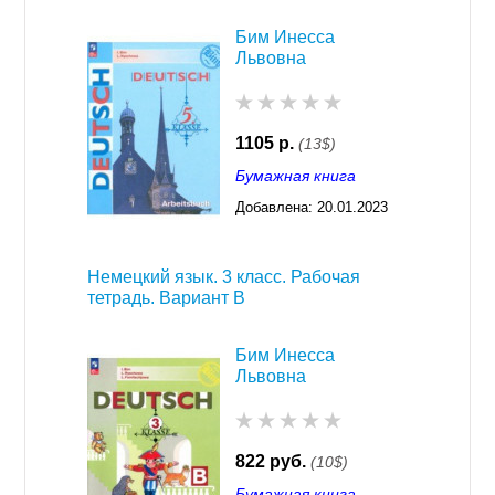
Бим Инесса
Львовна
1105 р.
(13$)
Бумажная книга
Добавлена:
20.01.2023
03:29
Немецкий язык. 3 класс. Рабочая
тетрадь. Вариант В
Бим Инесса
Львовна
822 руб.
(10$)
Бумажная книга