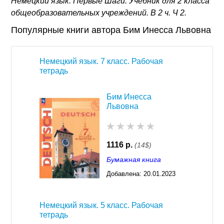
Немецкий язык. Первые Шаги: Учебник для 2 класса
общеобразовательных учреждений. В 2 ч. Ч 2.
Популярные книги автора Бим Инесса Львовна
Немецкий язык. 7 класс. Рабочая
тетрадь
Бим Инесса
Львовна
1116 р.
(14$)
Бумажная книга
Добавлена:
20.01.2023
03:29
Немецкий язык. 5 класс. Рабочая
тетрадь