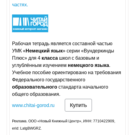
частях.
Рабочая тетрадь является составной частью
УМК «
Немецкий
язык
» серии «Вундеркинды
Плюс» для 4
класса
школ с базовым и
углублённым изучением
немецкого
языка
.
Учебное пособие ориентировано на требования
Федерального государственного
образовательного
стандарта начального
общего образования.
Купить
www.chitai-gorod.ru
Реклама. ООО «Новый Книжный Центр», ИНН: 7710422909,
erid: LatgBWGRZ.