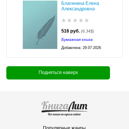
Благинина Елена
Александровна
516 руб.
(6,34$)
Бумажная книга
Добавлена:
29.07.2026
03:23
Подняться наверх
Популярные жанры