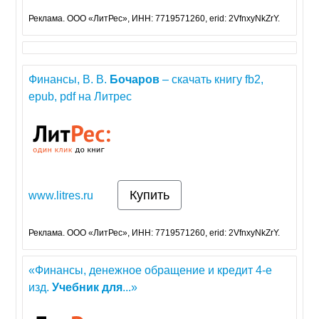
Реклама. ООО «ЛитРес», ИНН: 7719571260, erid: 2VfnxyNkZrY.
Финансы, В. В.
Бочаров
– скачать книгу fb2,
epub, pdf на Литрес
Купить
www.litres.ru
Реклама. ООО «ЛитРес», ИНН: 7719571260, erid: 2VfnxyNkZrY.
«Финансы, денежное обращение и кредит 4-е
изд.
Учебник
для
...»