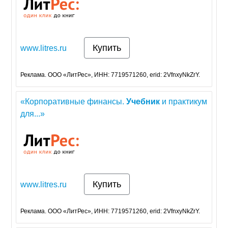
Купить
www.litres.ru
Реклама. ООО «ЛитРес», ИНН: 7719571260, erid: 2VfnxyNkZrY.
«Корпоративные финансы.
Учебник
и практикум
для...»
Купить
www.litres.ru
Реклама. ООО «ЛитРес», ИНН: 7719571260, erid: 2VfnxyNkZrY.