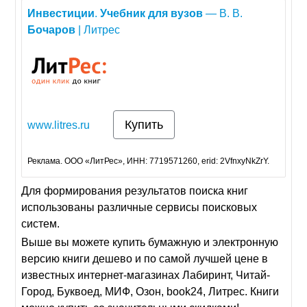
Инвестиции
.
Учебник
для
вузов
— В. В.
Бочаров
| Литрес
Купить
www.litres.ru
Реклама. ООО «ЛитРес», ИНН: 7719571260, erid: 2VfnxyNkZrY.
Для формирования результатов поиска книг
использованы различные сервисы поисковых
систем.
Выше вы можете купить бумажную и электронную
версию книги дешево и по самой лучшей цене в
известных интернет-магазинах Лабиринт, Читай-
Город, Буквоед, МИФ, Озон, book24, Литрес. Книги