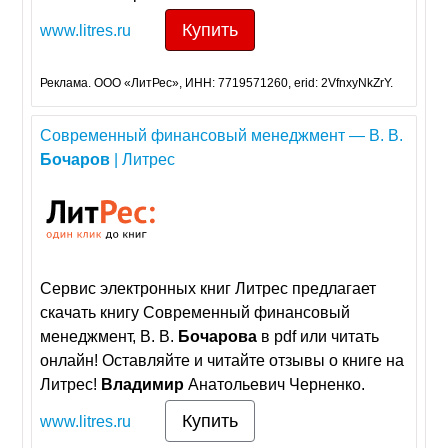
Купить
www.litres.ru
Реклама. ООО «ЛитРес», ИНН: 7719571260, erid: 2VfnxyNkZrY.
Современный финансовый менеджмент — В. В.
Бочаров
| Литрес
Сервис электронных книг Литрес предлагает
скачать книгу Современный финансовый
менеджмент, В. В.
Бочарова
в pdf или читать
онлайн! Оставляйте и читайте отзывы о книге на
Литрес!
Владимир
Анатольевич Черненко.
Купить
www.litres.ru