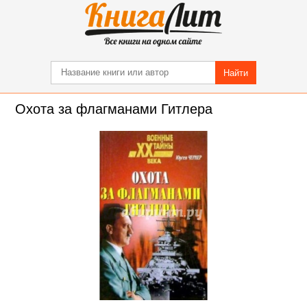
Найти
Охота за флагманами Гитлера