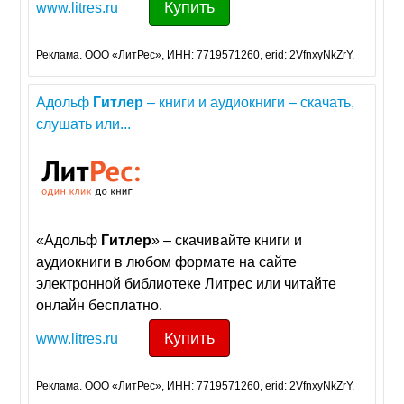
Купить
www.litres.ru
Реклама. ООО «ЛитРес», ИНН: 7719571260, erid: 2VfnxyNkZrY.
Адольф
Гитлер
– книги и аудиокниги – скачать,
слушать или...
«Адольф
Гитлер
» – скачивайте книги и
аудиокниги в любом формате на сайте
электронной библиотеке Литрес или читайте
онлайн бесплатно.
Купить
www.litres.ru
Реклама. ООО «ЛитРес», ИНН: 7719571260, erid: 2VfnxyNkZrY.