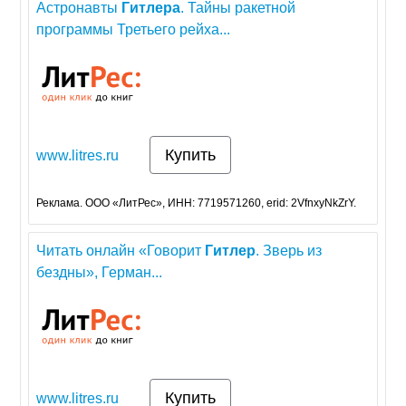
Астронавты
Гитлера
. Тайны ракетной
программы Третьего рейха...
Купить
www.litres.ru
Реклама. ООО «ЛитРес», ИНН: 7719571260, erid: 2VfnxyNkZrY.
Читать онлайн «Говорит
Гитлер
. Зверь из
бездны», Герман...
Купить
www.litres.ru