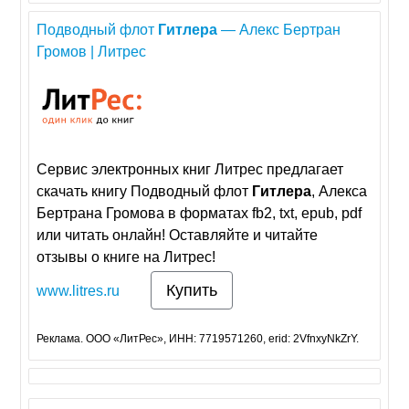
Подводный флот
Гитлера
— Алекс Бертран
Громов | Литрес
Сервис электронных книг Литрес предлагает
скачать книгу Подводный флот
Гитлера
, Алекса
Бертрана Громова в форматах fb2, txt, epub, pdf
или читать онлайн! Оставляйте и читайте
отзывы о книге на Литрес!
Купить
www.litres.ru
Реклама. ООО «ЛитРес», ИНН: 7719571260, erid: 2VfnxyNkZrY.