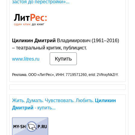
застоя до перестройки»...
Циликин
Дмитрий
Владимирович (1961–2016)
– театральный критик, публицист.
Купить
www.litres.ru
Реклама. ООО «ЛитРес», ИНН: 7719571260, erid: 2VfnxyNkZrY.
Жить. Думать. Чувствовать. Любить.
Циликин
Дмитрий
- купить...