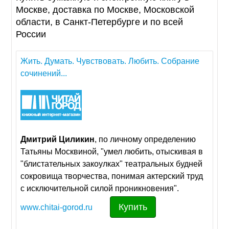
Москве, доставка по Москве, Московской
области, в Санкт-Петербурге и по всей
России
Жить. Думать. Чувствовать. Любить. Собрание
сочинений...
Дмитрий
Циликин
, по личному определению
Татьяны Москвиной, "умел любить, отыскивая в
"блистательных закоулках" театральных будней
сокровища творчества, понимая актерский труд
с исключительной силой проникновения".
Купить
www.chitai-gorod.ru