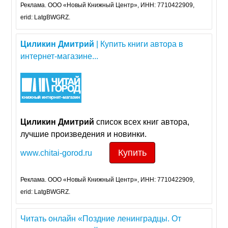
Реклама. ООО «Новый Книжный Центр», ИНН: 7710422909,
erid: LatgBWGRZ.
Циликин
Дмитрий
| Купить книги автора в
интернет-магазине...
Циликин
Дмитрий
cписок всех книг авторa,
лучшие произведения и новинки.
Купить
www.chitai-gorod.ru
Реклама. ООО «Новый Книжный Центр», ИНН: 7710422909,
erid: LatgBWGRZ.
Читать онлайн «Поздние ленинградцы. От