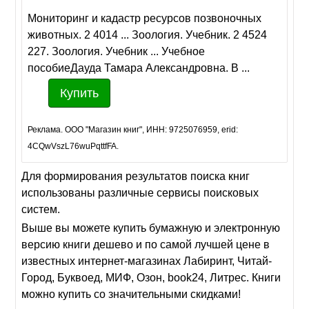
Мониторинг и кадастр ресурсов позвоночных
животных. 2 4014 ... Зоология. Учебник. 2 4524
227. Зоология. Учебник ... Учебное
пособиеДауда Тамара Александровна. В ...
Купить
Реклама. ООО "Магазин книг", ИНН: 9725076959, erid:
4CQwVszL76wuPqttfFA.
Для формирования результатов поиска книг
использованы различные сервисы поисковых
систем.
Выше вы можете купить бумажную и электронную
версию книги дешево и по самой лучшей цене в
известных интернет-магазинах Лабиринт, Читай-
Город, Буквоед, МИФ, Озон, book24, Литрес. Книги
можно купить со значительными скидками!