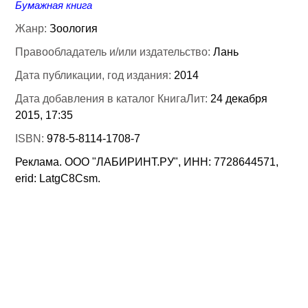
Бумажная книга
Жанр:
Зоология
Правообладатель и/или издательство:
Лань
Дата публикации, год издания:
2014
Дата добавления в каталог КнигаЛит:
24 декабря
2015, 17:35
ISBN:
978-5-8114-1708-7
Реклама. ООО "ЛАБИРИНТ.РУ", ИНН: 7728644571,
erid: LatgC8Csm.