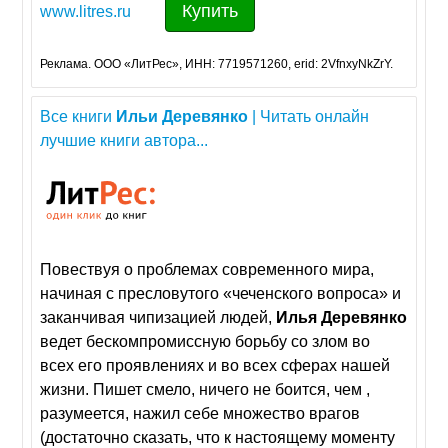
Купить
www.litres.ru
Реклама. ООО «ЛитРес», ИНН: 7719571260, erid: 2VfnxyNkZrY.
Все книги
Ильи
Деревянко
| Читать онлайн
лучшие книги автора...
Повествуя о проблемах современного мира,
начиная с пресловутого «чеченского вопроса» и
заканчивая чипизацией людей,
Илья
Деревянко
ведет бескомпромиссную борьбу со злом во
всех его проявлениях и во всех сферах нашей
жизни. Пишет смело, ничего не боится, чем ,
разумеется, нажил себе множество врагов
(достаточно сказать, что к настоящему моменту