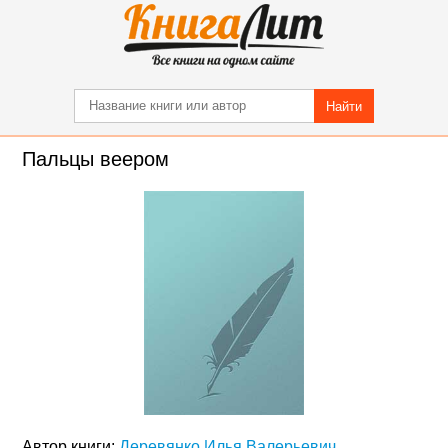
Найти
Пальцы веером
Автор книги:
Деревянко Илья Валерьевич