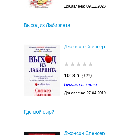
Добавлена:
09.12.2023
16:32
Выход из Лабиринта
Джонсон Спенсер
1018 р.
(12$)
Бумажная книга
Добавлена:
27.04.2019
02:46
Где мой сыр?
Джонсон Спенсер