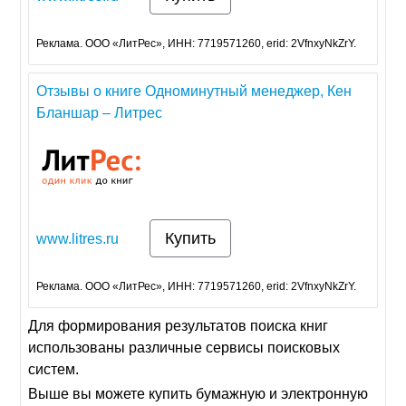
Реклама. ООО «ЛитРес», ИНН: 7719571260, erid: 2VfnxyNkZrY.
Отзывы о книге Одноминутный менеджер, Кен
Бланшар – Литрес
Купить
www.litres.ru
Реклама. ООО «ЛитРес», ИНН: 7719571260, erid: 2VfnxyNkZrY.
Для формирования результатов поиска книг
использованы различные сервисы поисковых
систем.
Выше вы можете купить бумажную и электронную