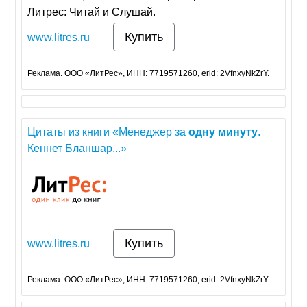
Литрес: Читай и Слушай.
Купить
www.litres.ru
Реклама. ООО «ЛитРес», ИНН: 7719571260, erid: 2VfnxyNkZrY.
Цитаты из книги «Менеджер за
одну
минуту
.
Кеннет Бланшар...»
Купить
www.litres.ru
Реклама. ООО «ЛитРес», ИНН: 7719571260, erid: 2VfnxyNkZrY.