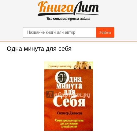
Найти
Одна минута для себя