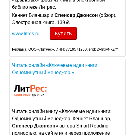
библиотеке Литрес.
Кеннет Бланшар и
Спенсер
Джонсон
(обзор).
Электронная книга. 139 ₽.
Купить
www.litres.ru
Реклама. ООО «ЛитРес», ИНН: 7719571260, erid: 2VfnxyNkZrY.
Читать онлайн «Ключевые идеи книги:
Одноминутный менеджер.»
Читать онлайн книгу «Ключевые идеи книги:
Одноминутный менеджер. Кеннет Бланшар,
Спенсер
Джонсон
» автора Smart Reading
полностью, на сайте или через приложение