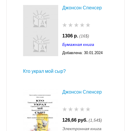
Джонсон Спенсер
1306 р.
(16$)
Бумажная книга
Добавлена:
30.01.2024
03:29
Кто украл мой сыр?
Джонсон Спенсер
126,66 руб.
(1,54$)
Электронная книга