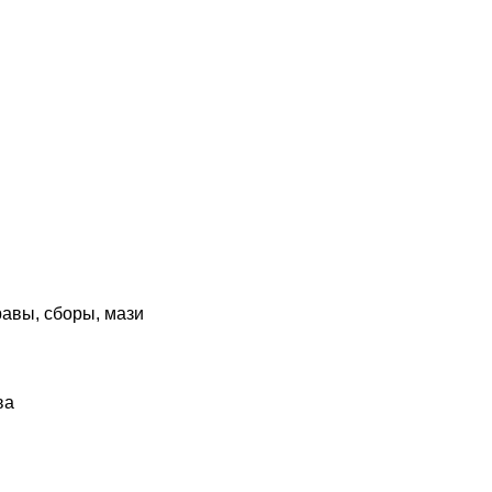
авы, сборы, мази
ва