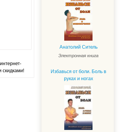
Анатолий Ситель
Электронная книга
интернет-
и скидками!
Избавься от боли. Боль в
руках и ногах