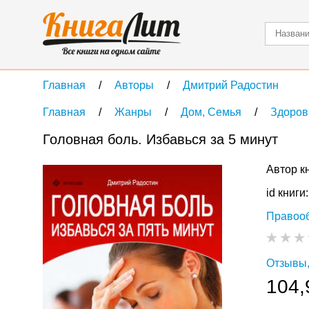
Главная
Авторы
Дмитрий Радостин
Главная
Жанры
Дом, Семья
Здоров
Головная боль. Избавься за 5 минут
Автор к
id книги
Правоо
Отзывы,
104,