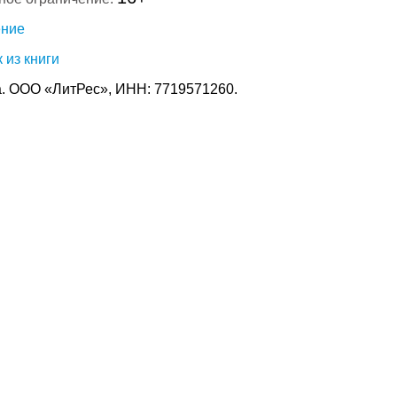
ение
 из книги
. ООО «ЛитРес», ИНН: 7719571260.