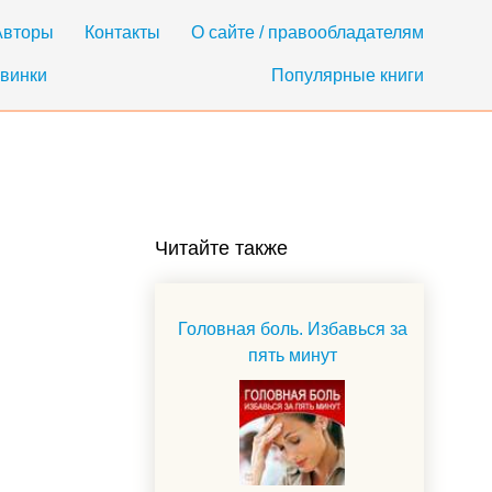
Авторы
Контакты
О сайте / правообладателям
винки
Популярные книги
Читайте также
Головная боль. Избавься за
пять минут