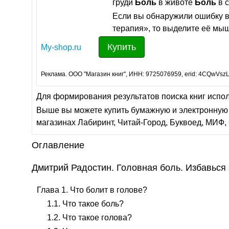
груди
Боль
в животе
Боль
в 
Если вы обнаружили ошибку в
терапия», то выделите её мыш
Купить
My-shop.ru
Реклама. ООО "Магазин книг", ИНН: 9725076959, erid: 4CQwVszL
Для формирования результатов поиска книг испо
Выше вы можете купить бумажную и электронную 
магазинах Лабиринт, Читай-Город, Буквоед, МИФ, 
Оглавление
Дмитрий Радостин. Головная боль. Избавься 
Глава 1. Что болит в голове?
1.1. Что такое боль?
1.2. Что такое голова?