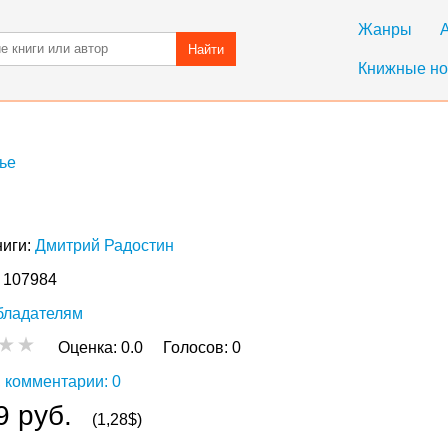
Жанры
Найти
Книжные но
ье
ниги:
Дмитрий Радостин
: 107984
бладателям
Оценка:
0.0
Голосов:
0
 комментарии: 0
9 руб.
(1,28$)