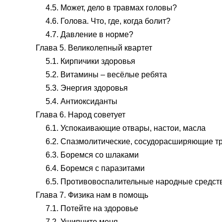
4.5. Может, дело в травмах головы?
4.6. Голова. Что, где, когда болит?
4.7. Давление в норме?
Глава 5. Великолепный квартет
5.1. Кирпичики здоровья
5.2. Витамины – весёлые ребята
5.3. Энергия здоровья
5.4. Антиоксиданты
Глава 6. Народ советует
6.1. Успокаивающие отвары, настои, масла
6.2. Спазмолитические, сосудорасширяющие тр
6.3. Боремся со шлаками
6.4. Боремся с паразитами
6.5. Противовоспалительные народные средст
Глава 7. Физика нам в помощь
7.1. Потейте на здоровье
7.2. Ущипните меня