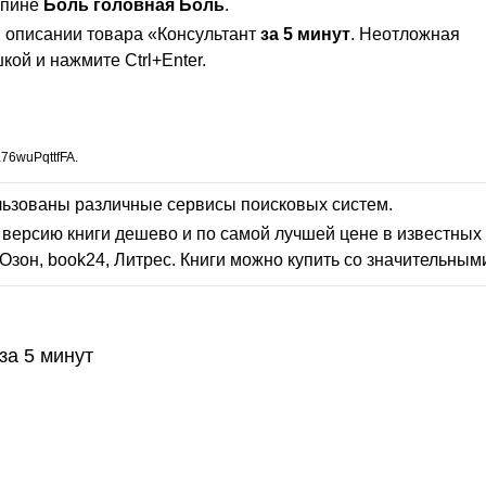
спине
Боль
головная
Боль
.
 описании товара «Консультант
за
5
минут
. Неотложная
кой и нажмите Ctrl+Enter.
76wuPqttfFA.
льзованы различные сервисы поисковых систем.
версию книги дешево и по самой лучшей цене в известных 
Озон, book24, Литрес. Книги можно купить со значительным
за 5 минут