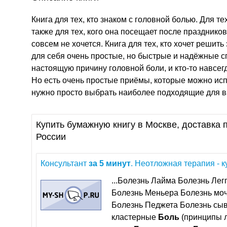
Книга для тех, кто знаком с головной болью. Для т
также для тех, кого она посещает после праздников
совсем не хочется. Книга для тех, кто хочет решит
для себя очень простые, но быстрые и надёжные с
настоящую причину головной боли, и кто-то навсегд
Но есть очень простые приёмы, которые можно исп
нужно просто выбрать наиболее подходящие для ва
Купить бумажную книгу в Москве, доставка п
России
Консультант
за
5
минут
. Неотложная терапия - ку
...Болезнь Лайма Болезнь Лег
Болезнь Меньера Болезнь мо
Болезнь Педжета Болезнь сы
кластерные
Боль
(принципы 