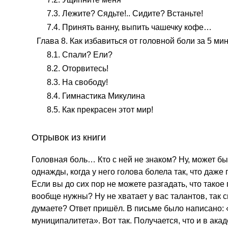
7.3. Лежите? Сядьте!.. Сидите? Встаньте!
7.4. Принять ванну, выпить чашечку кофе…
Глава 8. Как избавиться от головной боли за 5 ми
8.1. Спали? Ели?
8.2. Оторвитесь!
8.3. На свободу!
8.4. Гимнастика Микулина
8.5. Как прекрасен этот мир!
Отрывок из книги
Головная боль… Кто с ней не знаком? Ну, может быть
однажды, когда у него голова болела так, что даже
Если вы до сих пор не можете разгадать, что такое 
вообще нужны? Ну не хватает у вас талантов, так 
думаете? Ответ пришёл. В письме было написано:
муниципалитета». Вот так. Получается, что и в акад