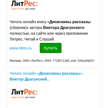
Читать онлайн книгу «
Денискины
рассказы
(сборник)» автора
Виктора
Драгунского
полностью, на сайте или через приложение
Литрес: Читай и Слушай.
Купить
www.litres.ru
Реклама. ООО «ЛитРес», ИНН: 7719571260, erid: 2VfnxyNkZrY.
Читать онлайн «
Денискины
рассказы
»,
Виктор
Драгунский
...