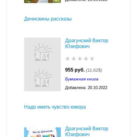
03:29
Денискины рассказы
Драгунский Виктор
Юзефович
955 руб.
(11,62$)
Бумажная книга
Добавлена:
20.10.2022
03:29
Надо иметь чувство юмора
Драгунский Виктор
Юзефович