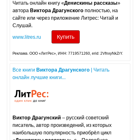
Читать онлайн книгу «
Денискины
рассказы
»
автора
Виктора
Драгунского
полностью, на
сайте или через приложение Литрес: Читай и
Слушай.
Купить
www.litres.ru
Реклама. ООО «ЛитРес», ИНН: 7719571260, erid: 2VfnxyNkZrY.
Все книги
Виктора
Драгунского
| Читать
онлайн лучшие книги...
Виктор
Драгунский
– русский советский
писатель, автор произведений, из которых
наибольшую популярность приобрёл цикл