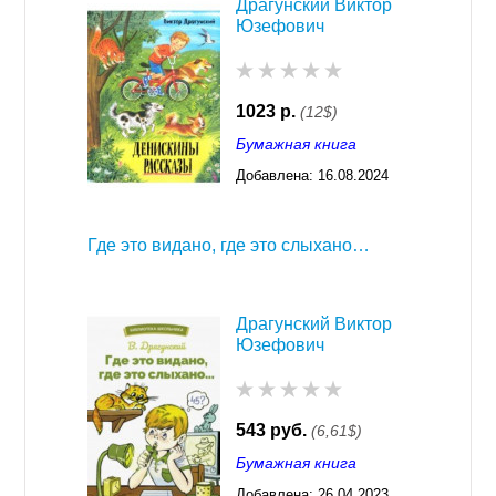
Драгунский Виктор
Юзефович
1023 р.
(12$)
Бумажная книга
Добавлена:
16.08.2024
03:29
Где это видано, где это слыхано…
Драгунский Виктор
Юзефович
543 руб.
(6,61$)
Бумажная книга
Добавлена:
26.04.2023