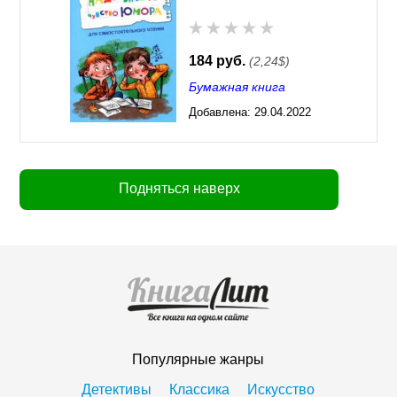
184 руб.
(2,24$)
Бумажная книга
Добавлена:
29.04.2022
11:29
Подняться наверх
Популярные жанры
Детективы
Классика
Искусство