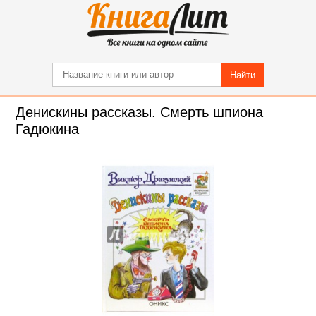
Найти
Денискины рассказы. Смерть шпиона
Гадюкина