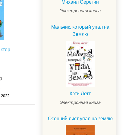
Михаил Серегин
Электронная книга
Мальчик, который упал на
Землю
иктор
$)
а
Кэти Летт
.2022
Электронная книга
Осенний лист упал на землю