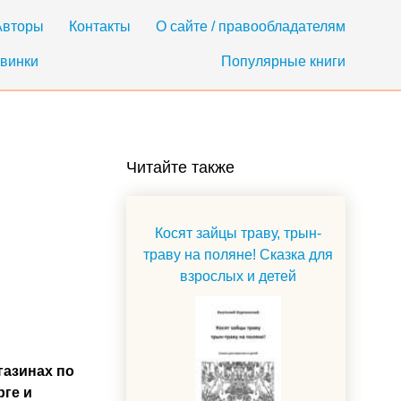
Авторы
Контакты
О сайте / правообладателям
винки
Популярные книги
Читайте также
Косят зайцы траву, трын-
траву на поляне! Сказка для
взрослых и детей
газинах по
рге и