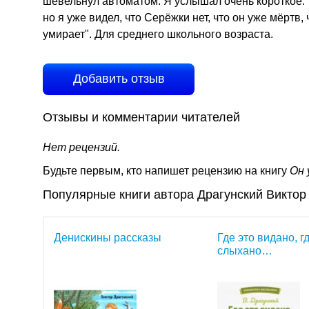
шевельнул автоматом. Я услышал очень короткое: т
но я уже видел, что Серёжки нет, что он уже мёртв
умирает". Для среднего школьного возраста.
Добавить отзыв
Отзывы и комментарии читателей
Нет рецензий.
Будьте первым, кто напишет рецензию на книгу
Он 
Популярные книги автора Драгунский Викто
Денискины рассказы
Где это видано, г
слыхано…